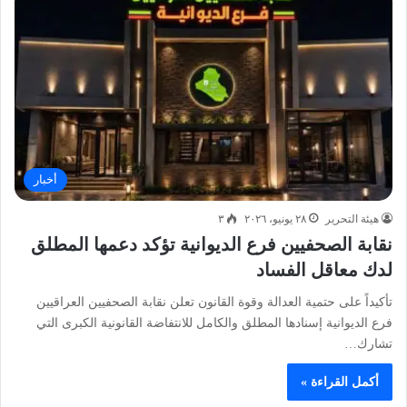
أخبار
هيئة التحرير
٢٨ يونيو، ٢٠٢٦
٣
نقابة الصحفيين فرع الديوانية تؤكد دعمها المطلق
لدك معاقل الفساد
تأكيداً على حتمية العدالة وقوة القانون تعلن نقابة الصحفيين العراقيين
فرع الديوانية إسنادها المطلق والكامل للانتفاضة القانونية الكبرى التي
تشارك…
أكمل القراءة »