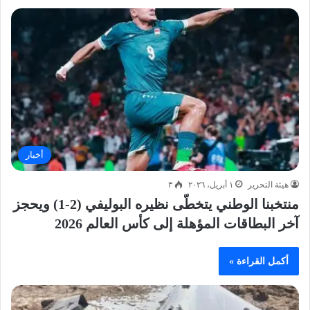
أخبار
هيئة التحرير
١ أبريل، ٢٠٢٦
٣
منتخبنا الوطني يتخطّى نظيره البوليفي (2-1) ويحجز
آخر البطاقات المؤهلة إلى كأس العالم 2026
أكمل القراءة »