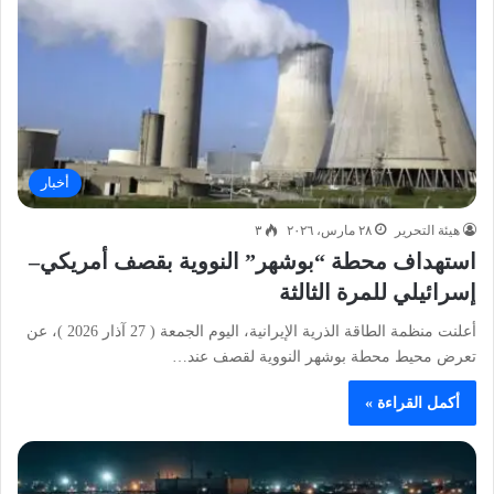
أخبار
هيئة التحرير
٢٨ مارس، ٢٠٢٦
٣
استهداف محطة “بوشهر” النووية بقصف أمريكي–
إسرائيلي للمرة الثالثة
أعلنت منظمة الطاقة الذرية الإيرانية، اليوم الجمعة ( 27 آذار 2026 )، عن
تعرض محيط محطة بوشهر النووية لقصف عند…
أكمل القراءة »