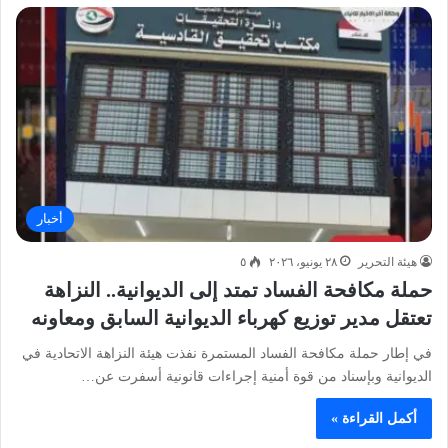
أخبار
هيئة التحرير
٢٨ يونيو، ٢٠٢٦
٥
حملة مكافحة الفساد تمتد إلى الديوانية.. النزاهة
تعتقل مدير توزيع كهرباء الديوانية السابق ومعاونه
في إطار حملة مكافحة الفساد المستمرة نفذت هيئة النزاهة الاتحادية في
الديوانية وبإسناد من قوة أمنية إجراءات قانونية أسفرت عن…
أكمل القراءة »