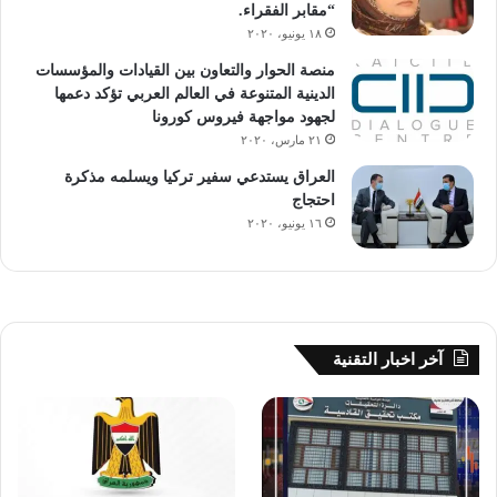
“مقابر الفقراء.
١٨ يونيو، ٢٠٢٠
منصة الحوار والتعاون بين القيادات والمؤسسات
الدينية المتنوعة في العالم العربي تؤكد دعمها
لجهود مواجهة فيروس كورونا
٢١ مارس، ٢٠٢٠
العراق يستدعي سفير تركيا ويسلمه مذكرة
احتجاج
١٦ يونيو، ٢٠٢٠
آخر اخبار التقنية