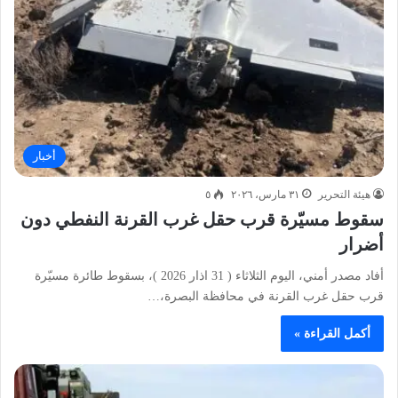
أخبار
هيئة التحرير
٣١ مارس، ٢٠٢٦
٥
سقوط مسيّرة قرب حقل غرب القرنة النفطي دون
أضرار
أفاد مصدر أمني، اليوم الثلاثاء ( 31 اذار 2026 )، بسقوط طائرة مسيّرة
قرب حقل غرب القرنة في محافظة البصرة،…
أكمل القراءة »