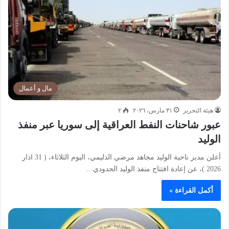
مال و أعمال
هيئة التحرير
٣١ مارس، ٢٠٢٦
٢
عبور شاحنات النفط العراقية إلى سوريا عبر منفذ
الوليد
أعلن مدير ناحية الوليد مجاهد مرضي الدليمي، اليوم الثلاثاء، ( 31 اذار
2026 )، عن إعادة افتتاح منفذ الوليد الحدودي…
أكمل القراءة »