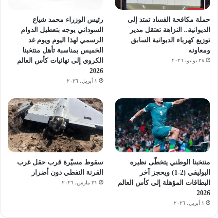
حملة مكافحة الفساد تمتد إلى
رئيس الوزراء محمد شياع
الديوانية.. النزاهة تعتقل مدير
السوداني يوجه بتعطيل الدوام
توزيع كهرباء الديوانية السابق
الرسمي لهذا اليوم ويوم غد
ومعاونه
الخميس بمناسبة تأهل منتخبنا
الكروي إلى نهائيات كأس العالم
٢٨ يونيو، ٢٠٢٦
2026
١ أبريل، ٢٠٢٦
منتخبنا الوطني يتخطّى نظيره
سقوط مسيّرة قرب حقل غرب
البوليفي (2-1) ويحجز آخر
القرنة النفطي دون أضرار
البطاقات المؤهلة إلى كأس العالم
٣١ مارس، ٢٠٢٦
2026
١ أبريل، ٢٠٢٦