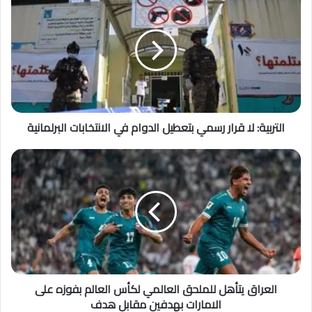
التربية: لا قرار رسمي بتعطيل الدوام في الانتخابات البرلمانية
العراق يتأهل للملحق العالمي لكأس العالم بفوزه على
الامارات بهدفين مقابل هدف