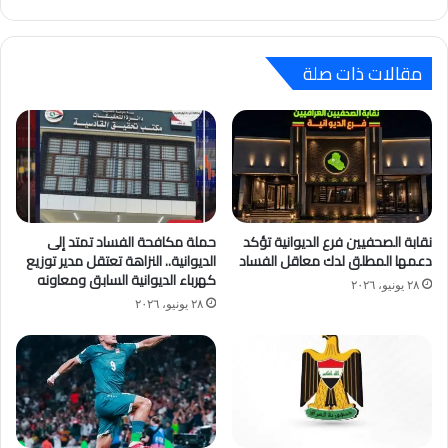
مقالات ذات صلة
نقابة الصحفيين فرع الديوانية تؤكد
حملة مكافحة الفساد تمتد إلى
دعمها المطلق لدك معاقل الفساد
الديوانية.. النزاهة تعتقل مدير توزيع
كهرباء الديوانية السابق ومعاونه
٢٨ يونيو، ٢٠٢٦
٢٨ يونيو، ٢٠٢٦