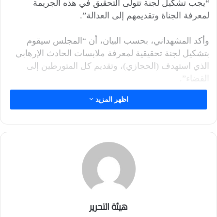
“يجب تشكيل لجنة تتولّى التحقيق في هذه الجريمة
لمعرفة الجناة وتقديمهم إلى العدالة”.
وأكد المشهداني، بحسب البيان، أن “المجلس سيقوم
بتشكيل لجنة تحقيقية لمعرفة ملابسات الحادث الإرهابي
الذي استهدف (الحجازي)، وتقديم كل المتورطين إلى
القضاء”.
اظهر المزيد
هيئة التحرير