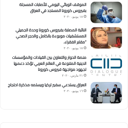
الموقف الوبائي اليومي للأصابات المسجلة
بفيروس كورونا المستجد في العراق
١٨ يونيو، ٢٠٢٠
النائبة المصابة بفيروس كورونا وحدة الجميلي
المستشفيات موبوءة بالكامل والحجر الصحي
“مقابر الفقراء.
١٨ يونيو، ٢٠٢٠
منصة الحوار والتعاون بين القيادات والمؤسسات
الدينية المتنوعة في العالم العربي تؤكد دعمها
لجهود مواجهة فيروس كورونا
٢١ مارس، ٢٠٢٠
العراق يستدعي سفير تركيا ويسلمه مذكرة احتجاج
١٦ يونيو، ٢٠٢٠