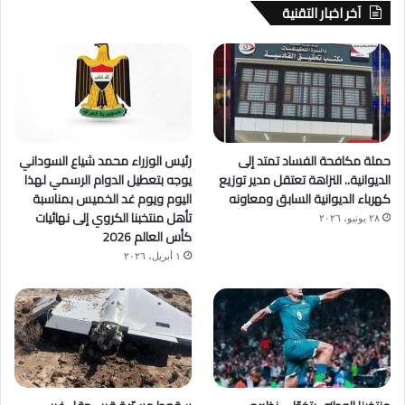
آخر اخبار التقنية
حملة مكافحة الفساد تمتد إلى
رئيس الوزراء محمد شياع السوداني
الديوانية.. النزاهة تعتقل مدير توزيع
يوجه بتعطيل الدوام الرسمي لهذا
كهرباء الديوانية السابق ومعاونه
اليوم ويوم غد الخميس بمناسبة
تأهل منتخبنا الكروي إلى نهائيات
٢٨ يونيو، ٢٠٢٦
كأس العالم 2026
١ أبريل، ٢٠٢٦