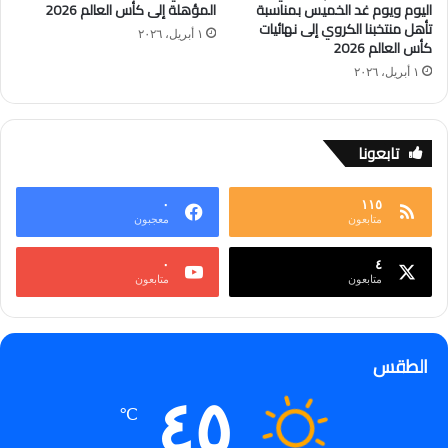
اليوم ويوم غد الخميس بمناسبة
المؤهلة إلى كأس العالم 2026
تأهل منتخبنا الكروي إلى نهائيات
١ أبريل، ٢٠٢٦
كأس العالم 2026
١ أبريل، ٢٠٢٦
تابعونا
٠
١١٥
متابعون
معجبون
٠
٤
متابعون
متابعون
الطقس
٤٥
℃