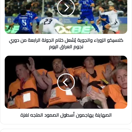
كلاسيكو الزوراء والجوية يُشعل ختام الجولة الرابعة من دوري
نجوم العراق اليوم
الصهاينة يهاجمون أسطول الصمود المتجه لغزة