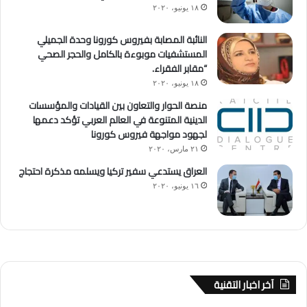
١٨ يونيو، ٢٠٢٠
النائبة المصابة بفيروس كورونا وحدة الجميلي
المستشفيات موبوءة بالكامل والحجر الصحي
“مقابر الفقراء.
١٨ يونيو، ٢٠٢٠
منصة الحوار والتعاون بين القيادات والمؤسسات
الدينية المتنوعة في العالم العربي تؤكد دعمها
لجهود مواجهة فيروس كورونا
٢١ مارس، ٢٠٢٠
العراق يستدعي سفير تركيا ويسلمه مذكرة احتجاج
١٦ يونيو، ٢٠٢٠
آخر اخبار التقنية