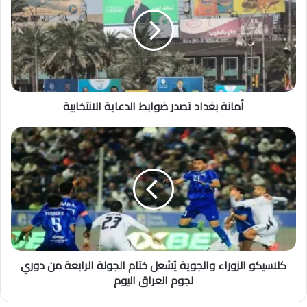
أمانة بغداد تصدر ضوابط الدعاية الانتخابية
كلاسيكو الزوراء والجوية يُشعل ختام الجولة الرابعة من دوري
نجوم العراق اليوم