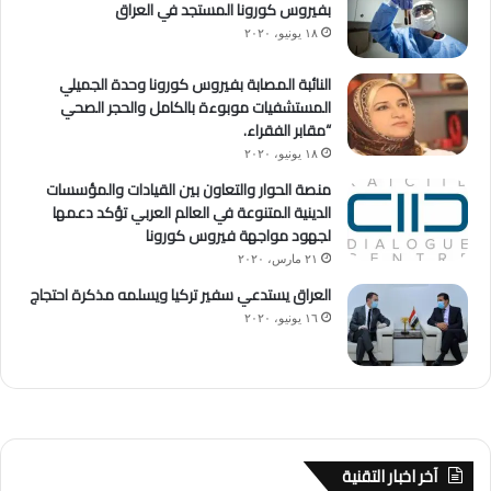
بفيروس كورونا المستجد في العراق
١٨ يونيو، ٢٠٢٠
النائبة المصابة بفيروس كورونا وحدة الجميلي
المستشفيات موبوءة بالكامل والحجر الصحي
“مقابر الفقراء.
١٨ يونيو، ٢٠٢٠
منصة الحوار والتعاون بين القيادات والمؤسسات
الدينية المتنوعة في العالم العربي تؤكد دعمها
لجهود مواجهة فيروس كورونا
٢١ مارس، ٢٠٢٠
العراق يستدعي سفير تركيا ويسلمه مذكرة احتجاج
١٦ يونيو، ٢٠٢٠
آخر اخبار التقنية