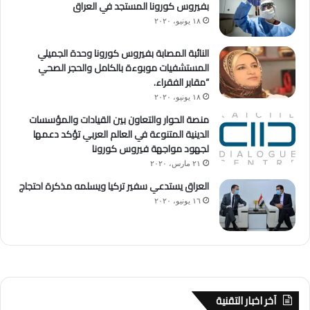
بفيروس كورونا المستجد في العراق
١٨ يونيو، ٢٠٢٠
النائبة المصابة بفيروس كورونا وحدة الجميلي
المستشفيات موبوءة بالكامل والحجر الصحي
“مقابر الفقراء.
١٨ يونيو، ٢٠٢٠
منصة الحوار والتعاون بين القيادات والمؤسسات
الدينية المتنوعة في العالم العربي تؤكد دعمها
لجهود مواجهة فيروس كورونا
٢١ مارس، ٢٠٢٠
العراق يستدعي سفير تركيا ويسلمه مذكرة احتجاج
١٦ يونيو، ٢٠٢٠
آخر اخبار التقنية