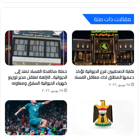
مقالات ذات صلة
نقابة الصحفيين فرع الديوانية تؤكد
حملة مكافحة الفساد تمتد إلى
دعمها المطلق لدك معاقل الفساد
الديوانية.. النزاهة تعتقل مدير توزيع
كهرباء الديوانية السابق ومعاونه
٢٨ يونيو، ٢٠٢٦
٢٨ يونيو، ٢٠٢٦