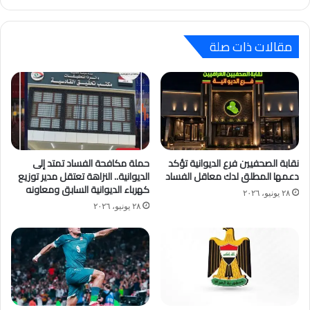
مقالات ذات صلة
نقابة الصحفيين فرع الديوانية تؤكد
حملة مكافحة الفساد تمتد إلى
دعمها المطلق لدك معاقل الفساد
الديوانية.. النزاهة تعتقل مدير توزيع
كهرباء الديوانية السابق ومعاونه
٢٨ يونيو، ٢٠٢٦
٢٨ يونيو، ٢٠٢٦