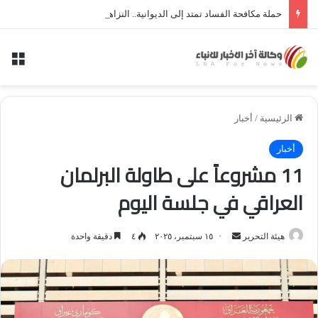
حملة مكافحة الفساد تمتد إلى الديوانية.. النزاهة تعتقل مدير توزيع كهرباء الديوانية السابق ومعاونه
الق
الرئيسية
/
أخبار
أخبار
11 مشروعاً على طاولة البرلمان
العراقي في جلسة اليوم
أرسل
هيئة التحرير
١٥ سبتمبر، ٢٠٢٥
٤
دقيقة واحدة
بريدا
إلكترونيا