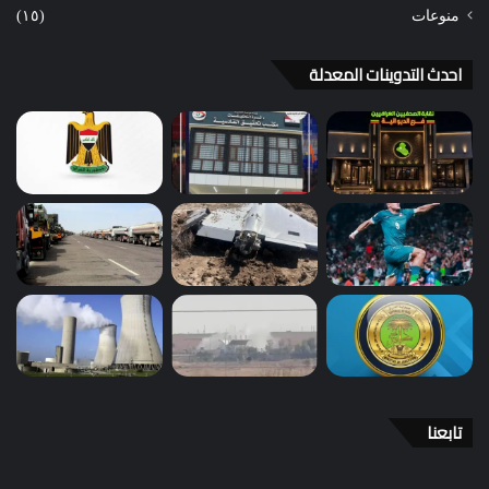
منوعات
(١٥)
احدث التدوينات المعدلة
تابعنا