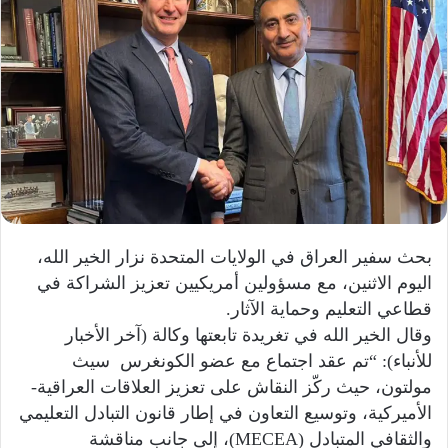
بحث سفير العراق في الولايات المتحدة نزار الخير الله،
اليوم الاثنين، مع مسؤولين أمريكيين تعزيز الشراكة في
قطاعي التعليم وحماية الآثار.
وقال الخير الله في تغريدة تابعتها وكالة (آخر الأخبار
للأنباء): “تم عقد اجتماع مع عضو الكونغرس سيث
مولتون، حيث ركّز النقاش على تعزيز العلاقات العراقية-
الأميركية، وتوسيع التعاون في إطار قانون التبادل التعليمي
والثقافي المتبادل (MECEA)، إلى جانب مناقشة