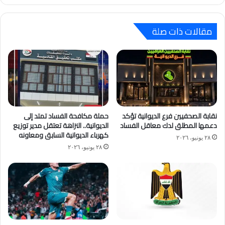
مقالات ذات صلة
نقابة الصحفيين فرع الديوانية تؤكد
حملة مكافحة الفساد تمتد إلى
دعمها المطلق لدك معاقل الفساد
الديوانية.. النزاهة تعتقل مدير توزيع
كهرباء الديوانية السابق ومعاونه
٢٨ يونيو، ٢٠٢٦
٢٨ يونيو، ٢٠٢٦