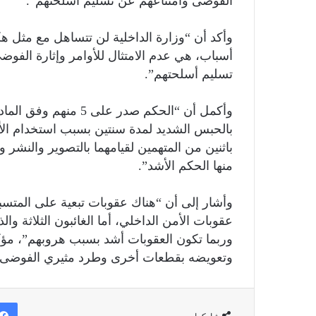
الفوضى وامتناعهم عن تسليم أسلحتهم”.
أسباب، هي عدم الامتثال للأوامر وإثارة الفوض
تسليم أسلحتهم”.
بالحبس الشديد لمدة سنتين بسبب استخدام الأس
منها الحكم الأشد”.
وأشار إلى أن “هناك عقوبات تبعية على المتسب
عقوبات الأمن الداخلي، أما الغائبون الثلاثة 
وربما تكون العقوبات أشد بسبب هروبهم”، مؤكد
وتعويضه بقطعات أخرى وطرد مثيري الفوضى”