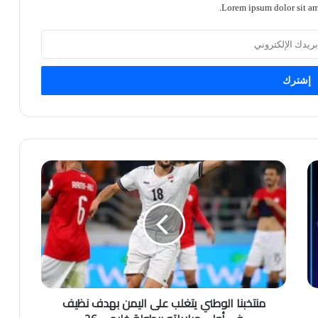
Lorem ipsum dolor sit ame
منتخبنا الوطني يتغلب على اليمن بهدف نظيف