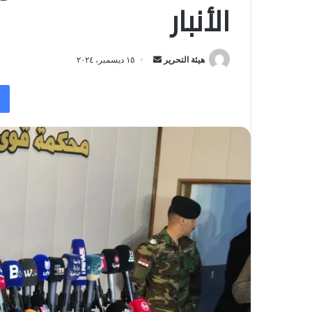
الأنبار
أرسل
هيئة التحرير
١٥ ديسمبر، ٢٠٢٤
بريدا
إلكترونيا