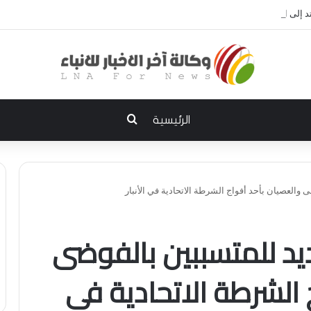
إلى الديوانية.. النزاهة تعتقل مدير توزيع كهرباء الديوانية السابق ومعاونه
بحث عن
الرئيسية
 والعصيان بأحد أفواج الشرطة الاتحادية في الأنبار
ديد للمتسببين بالفوضى
 الشرطة الاتحادية في