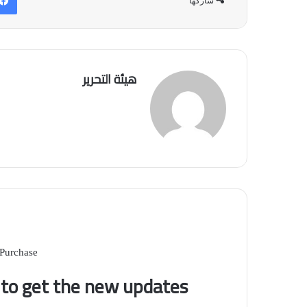
شاركها
هيئة التحرير
 Purchase
t to get the new updates!