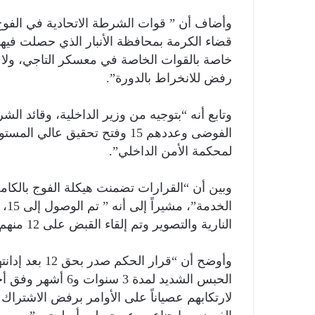
وأضاف أن ” قوات الشرطة الاتحادية في الفو
خاصة بالقوات الخاصة في معسكر التاجي، ولا 
رفض للانخراط بالدورة”.
وتابع أنه “بتوجيه من وزير الداخلية، وقائد الش
الفوضى وعددهم 15 وفتح تحقيق 
لمحكمة الأمن الداخلي”.
وبين أن “القرارات تضمنت هيكلة الفوج بالكا
الخ
النارية والتصوير وتم إلقاء القبض على 12 منهم والثلاثة البقية العمل جارٍ لملاحقتهم”.
وأوضح أن “قرار
لارتكابهم عصياناً على الأوامر برفض الاشترا