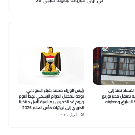
في أولى مبارياته ببطولة خليجي 26
لفساد تمتد إلى
رئيس الوزراء محمد شياع السوداني
اهة تعتقل مدير توزيع
يوجه بتعطيل الدوام الرسمي لهذا اليوم
ية السابق ومعاونه
ويوم غد الخميس بمناسبة تأهل منتخبنا
الكروي إلى نهائيات كأس العالم 2026
١ أبريل، ٢٠٢٦