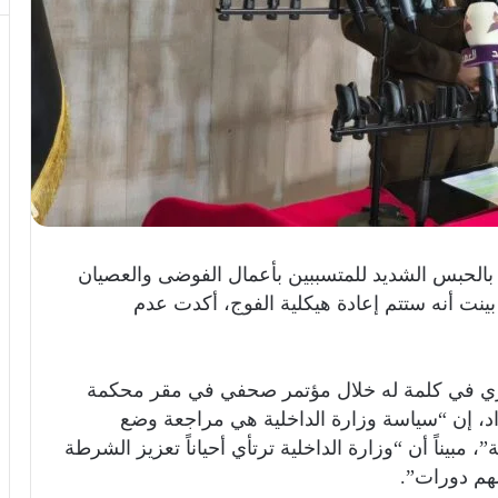
م بالحبس الشديد للمتسببين بأعمال الفوضى والعصيان
 بينت أنه ستتم إعادة هيكلية الفوج، أكدت عدم
ميري في كلمة له خلال مؤتمر صحفي في مقر محكمة
بغداد، إن “سياسة وزارة الداخلية هي مراجعة وضع
 مبيناً أن “وزارة الداخلية ترتأي أحياناً تعزيز الشرطة
لهم دورات”.