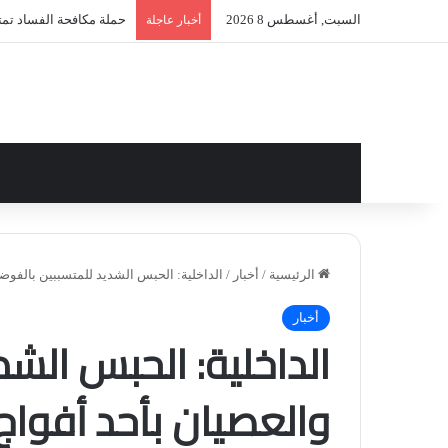
السبت, أغسطس 8 2026
حملة مكافحة الفساد تمتد 
أخبار عاجلة
الرئيسية
/
أخبار
/
الداخلية: الحبس الشديد للمتسببين بالفوضى
أخبار
الداخلية: الحبس الش
والعصيان بأحد أفواج