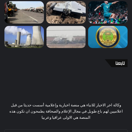
تابعنا
وكالة اخر الاخبار للانباء هي منصة اخبارية وإعلامية أسست حديثا من قبل
اعلاميين لهم باع طويل في مجال الإعلام والصحافة يطمحون ان تكون هذه
المنصة هي الاولى عراقيا وعربيا