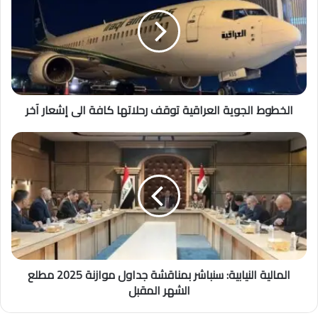
الخطوط الجوية العراقية توقف رحلاتها كافة الى إشعار آخر
المالية النيابية: سنباشر بمناقشة جداول موازنة 2025 مطلع
الشهر المقبل