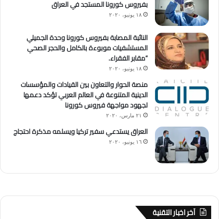
بفيروس كورونا المستجد في العراق
١٨ يونيو، ٢٠٢٠
النائبة المصابة بفيروس كورونا وحدة الجميلي
المستشفيات موبوءة بالكامل والحجر الصحي
“مقابر الفقراء.
١٨ يونيو، ٢٠٢٠
منصة الحوار والتعاون بين القيادات والمؤسسات
الدينية المتنوعة في العالم العربي تؤكد دعمها
لجهود مواجهة فيروس كورونا
٢١ مارس، ٢٠٢٠
العراق يستدعي سفير تركيا ويسلمه مذكرة احتجاج
١٦ يونيو، ٢٠٢٠
آخر اخبار التقنية