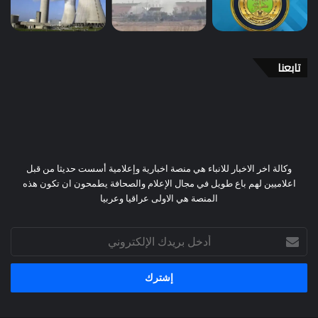
تابعنا
وكالة اخر الاخبار للانباء هي منصة اخبارية وإعلامية أسست حديثا من قبل
اعلاميين لهم باع طويل في مجال الإعلام والصحافة يطمحون ان تكون هذه
المنصة هي الاولى عراقيا وعربيا
أدخل
بريدك
الإلكتروني