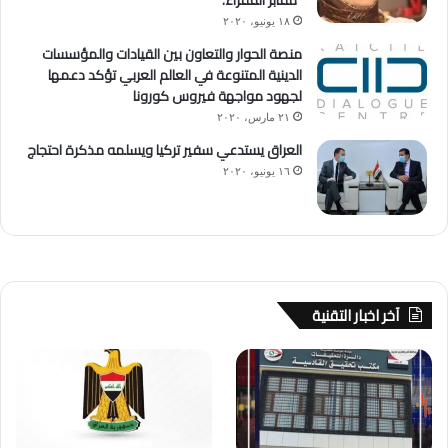
١٨ يونيو، ٢٠٢٠
منصة الحوار والتعاون بين القيادات والمؤسسات
الدينية المتنوعة في العالم العربي تؤكد دعمها
لجهود مواجهة فيروس كورونا
٢١ مارس، ٢٠٢٠
العراق يستدعي سفير تركيا ويسلمه مذكرة احتجاج
١٦ يونيو، ٢٠٢٠
آخر اخبار التقنية