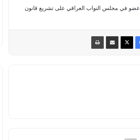
شار الى وجود طلب موقع من أكثر من 100 عضو في مجلس النواب العراقي على تشريع قانون
فيسبوك
X
مشاركة عبر البريد
طباعة