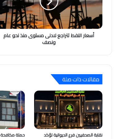
أسعار النفط تتراجع لادنى مستوى منذ نحو عام
ونصف
مقالات ذات صلة
نقابة الصحفيين فرع الديوانية تؤكد
حملة مكافحة ا