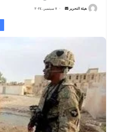
أرسل
هيئة التحرير
٧ سبتمبر، ٢٠٢٤
بريدا
إلكترونيا