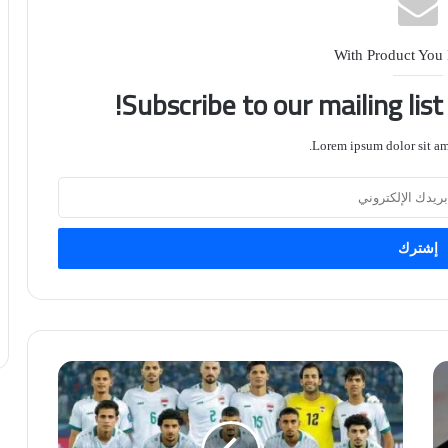
With Product You
Subscribe to our mailing lis
Lorem ipsum dolor sit ame