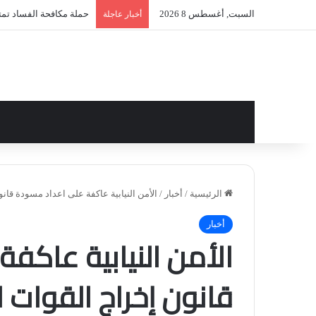
السبت, أغسطس 8 2026
حملة مكافحة الفساد تمتد 
أخبار عاجلة
الرئيسية
/
أخبار
/
الأمن النيابية عاكفة على اعداد مسودة قانو
أخبار
الأمن النيابية عاكف
قانون إخراج القوات ال