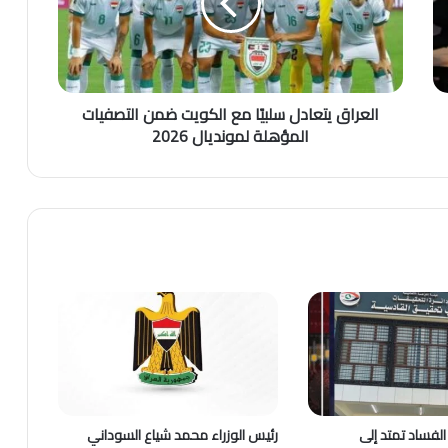
العراق يتعادل سلبيًا مع الكويت ضمن التصفيات
المؤهلة لمونديال 2026
لفساد تمتد إلى
رئيس الوزراء محمد شياع السوداني