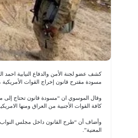
كشف عضو لجنة الأمن والدفاع النيابية احمد ا
مسودة مقترح قانون إخراج القوات الأمريكية م
وقال الموسوي ان “مسودة قانون تحتاج إلى موا
كافة القوات الأجنبية من العراق ومنها الامريكية
وأضاف أن “طرح القانون داخل مجلس النواب سي
المعنية”.