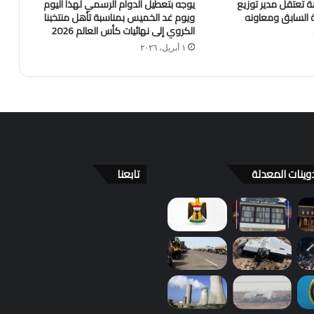
اهة تعتقل مدير توزيع
يوجه بتعطيل الدوام الرسمي لهذا اليوم
ية السابق ومعاونه
ويوم غد الخميس بمناسبة تأهل منتخبنا
الكروي إلى نهائيات كأس العالم 2026
١ أبريل، ٢٠٢٦
وينات المعدلة
تابعنا