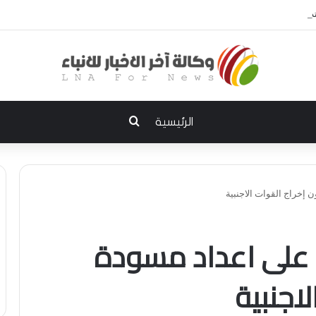
إلى الديوانية.. النزاهة تعتقل مدير توزيع كهرباء الديوانية السابق ومعاونه
بحث عن
الرئيسية
ن إخراج القوات الاجنبية
ة على اعداد مسودة
اجنبية