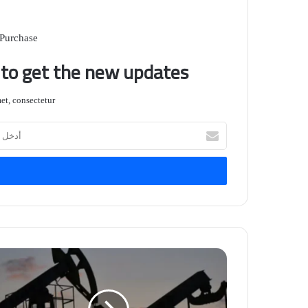
 Purchase
t to get the new updates!
t, consectetur.
أدخل
بريدك
الإلكتروني