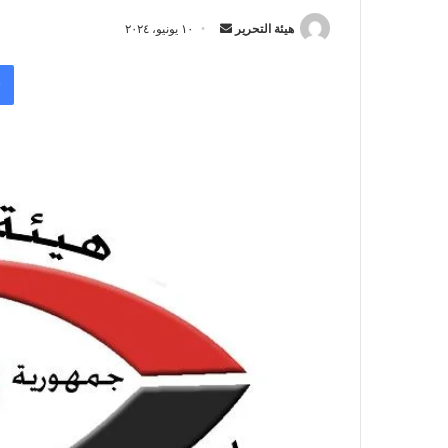
أرسل
هيئة التحرير
١٠ يونيو، ٢٠٢٤
بريدا
إلكترونيا