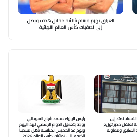
العراق يهزم فيتنام بثلاثية مقابل هدف ويصل
إلى تصفيات كأس العالم النهائية
لفساد تمتد إلى
رئيس الوزراء محمد شياع السوداني
اهة تعتقل مدير توزيع
يوجه بتعطيل الدوام الرسمي لهذا اليوم
ية السابق ومعاونه
ويوم غد الخميس بمناسبة تأهل منتخبنا
الكروي إلى نهائيات كأس العالم 2026