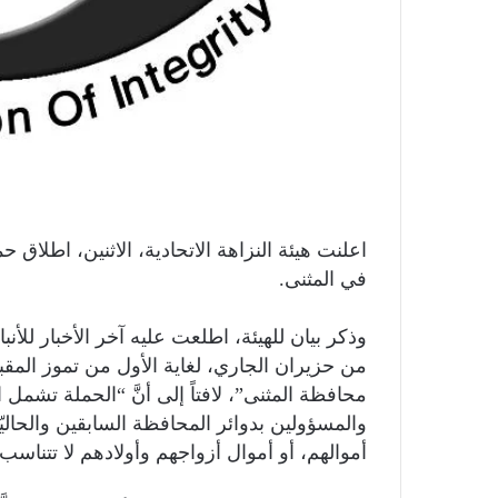
اعلنت هيئة النزاهة الاتحادية، الاثنين، اطلاق
في المثنى.
وذكر بيان للهيئة، اطلعت عليه آخر الأخبار للأنباء
من حزيران الجاري، لغاية الأول من تموز المق
محافظة المثنى”، لافتاً إلى أنَّ “الحملة تشمل
والمسؤولين بدوائر المحافظة السابقين والحاليّين
أموالهم، أو أموال أزواجهم وأولادهم لا تتناسب و