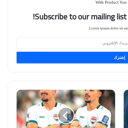
With Product You
Subscribe to our mailing lis
Lorem ipsum dolor sit ame