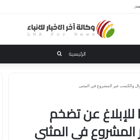
 إلى الديوانية.. النزاهة تعتقل مدير توزيع كهرباء الديوانية السابق ومعاونه
بحث عن
الرئيسية
موال والكسب غير المشروع في المثنى
 للإبلاغ عن تضخم
 المشروع في المثنى