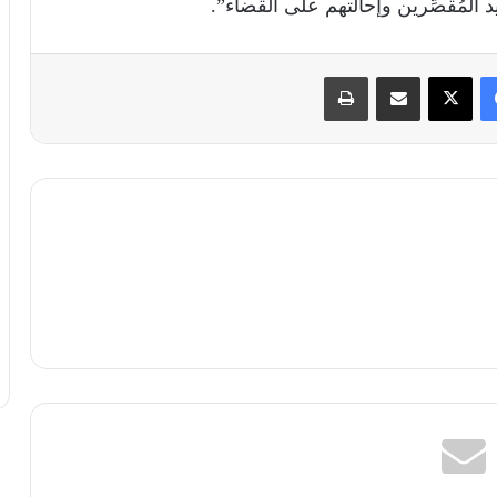
 المُقصِّرين وإحالتهم على القضاء”.
فيسبوك
X
مشاركة عبر البريد
طباعة