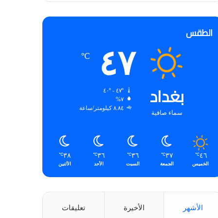
الطقس
٤٧
℃
بغداد
٤٧º - ٤٠º
٧%
٨.٨٤ كيلومتر/ساعة
سماء صافية
٣٨
٣٦
٣٦
٣٧
٤٦
℃
℃
℃
℃
℃
الخميس
الجمعة
السبت
الأحد
الأثنين
الأشهر
الأخيرة
تعليقات