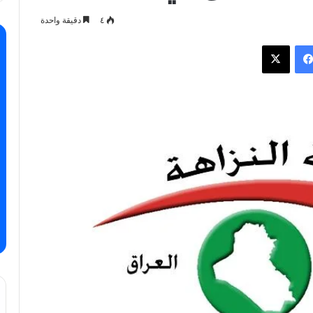
٤
دقيقة واحدة
فيسبوك
X