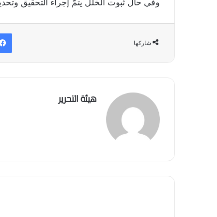
وفي حال ثبوت الخلل يتمّ إجراء التحقيق وتحديد
شاركها
هيئة التحرير