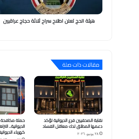
هيئة الحج تعلن اطلاح سراح ثلاثة حجاج عراقيين
مقالات ذات صلة
نقابة الصحفيين فرع الديوانية تؤكد
حملة مكافحة ا
دعمها المطلق لدك معاقل الفساد
الديوانية.. النز
كهرباء الديوان
٢٨ يونيو، ٢٠٢٦