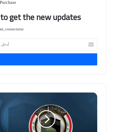
 Purchase
t to get the new updates!
t, consectetur.
أدخل
بريدك
الإلكتروني