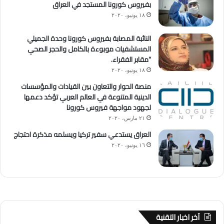
بفيروس كورونا المستجد في العراق
١٨ يونيو، ٢٠٢٠
النائبة المصابة بفيروس كورونا وحدة الجميلي
المستشفيات موبوءة بالكامل والحجر الصحي
“مقابر الفقراء.
١٨ يونيو، ٢٠٢٠
منصة الحوار والتعاون بين القيادات والمؤسسات
الدينية المتنوعة في العالم العربي تؤكد دعمها
لجهود مواجهة فيروس كورونا
٢١ مارس، ٢٠٢٠
العراق يستدعي سفير تركيا ويسلمه مذكرة احتجاج
١٦ يونيو، ٢٠٢٠
آخر اخبار التقنية