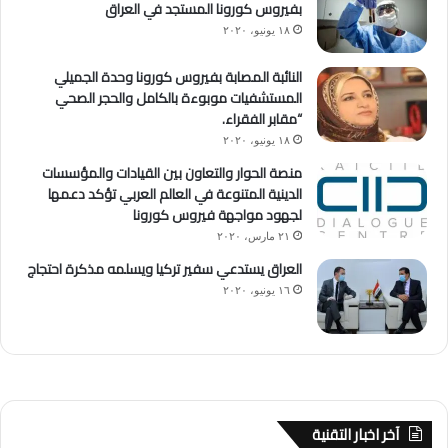
بفيروس كورونا المستجد في العراق
١٨ يونيو، ٢٠٢٠
النائبة المصابة بفيروس كورونا وحدة الجميلي
المستشفيات موبوءة بالكامل والحجر الصحي
“مقابر الفقراء.
١٨ يونيو، ٢٠٢٠
منصة الحوار والتعاون بين القيادات والمؤسسات
الدينية المتنوعة في العالم العربي تؤكد دعمها
لجهود مواجهة فيروس كورونا
٢١ مارس، ٢٠٢٠
العراق يستدعي سفير تركيا ويسلمه مذكرة احتجاج
١٦ يونيو، ٢٠٢٠
آخر اخبار التقنية