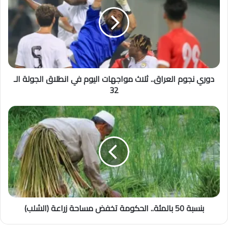
دوري نجوم العراق.. ثلاث مواجهات اليوم في انطلاق الجولة الـ
32
بنسبة 50 بالمئة.. الحكومة تخفض مساحة زراعة (الشلب)