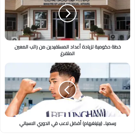
خطة حكومية لزيادة أعداد المستفيدين من راتب المعين
المتفرغ
رسميا.. (بيلينغهام) أفضل لاعب في الدوري الاسباني