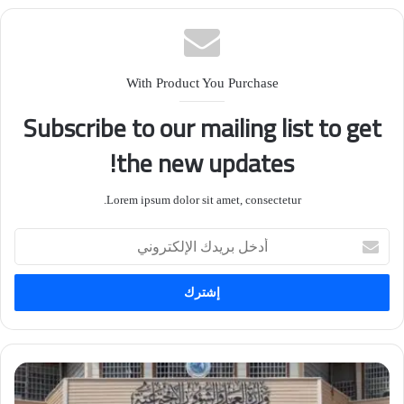
طموح وزارته لزيادة الإطلاقات لتأمين خزين سد حديثة
الذي يبلغ خزينه 25 بالمئة مقارنة بطاقته الاستيعابية
الكاملة.
With Product You Purchase
Subscribe to our mailing list to get
the new updates!
Lorem ipsum dolor sit amet, consectetur.
أدخل
بريدك
الإلكتروني