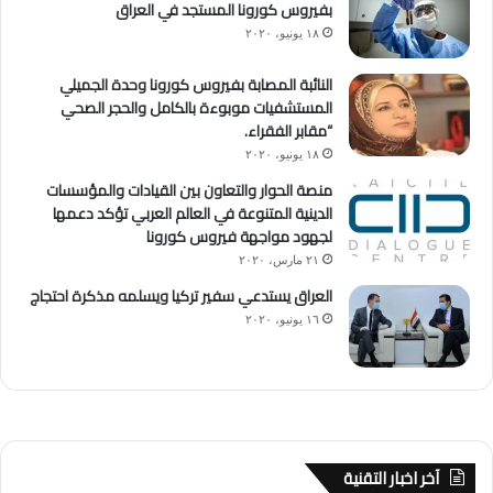
بفيروس كورونا المستجد في العراق
١٨ يونيو، ٢٠٢٠
النائبة المصابة بفيروس كورونا وحدة الجميلي
المستشفيات موبوءة بالكامل والحجر الصحي
“مقابر الفقراء.
١٨ يونيو، ٢٠٢٠
منصة الحوار والتعاون بين القيادات والمؤسسات
الدينية المتنوعة في العالم العربي تؤكد دعمها
لجهود مواجهة فيروس كورونا
٢١ مارس، ٢٠٢٠
العراق يستدعي سفير تركيا ويسلمه مذكرة احتجاج
١٦ يونيو، ٢٠٢٠
آخر اخبار التقنية