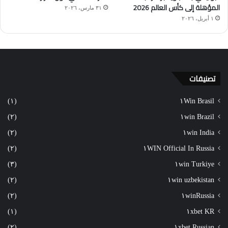
المؤهلة إلى كأس العالم 2026
٣١ مارس، ٢٠٢٦
١ أبريل، ٢٠٢٦
تصنيفات
(١)
١Win Brasil
(٢)
١win Brazil
(٢)
١win India
(٢)
١WIN Official In Russia
(٣)
١win Turkiye
(٢)
١win uzbekistan
(٢)
١winRussia
(١)
١xbet KR
(٢)
١xbet Russian