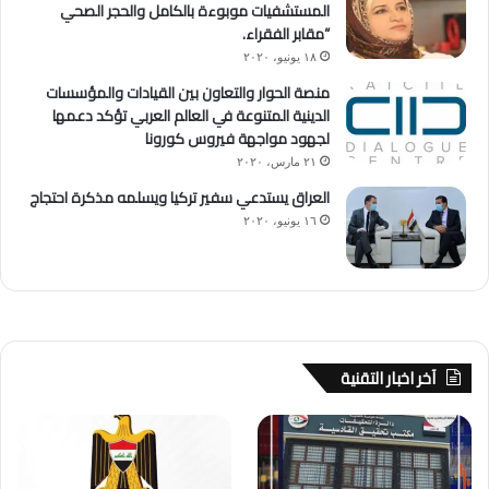
المستشفيات موبوءة بالكامل والحجر الصحي
“مقابر الفقراء.
١٨ يونيو، ٢٠٢٠
منصة الحوار والتعاون بين القيادات والمؤسسات
الدينية المتنوعة في العالم العربي تؤكد دعمها
لجهود مواجهة فيروس كورونا
٢١ مارس، ٢٠٢٠
العراق يستدعي سفير تركيا ويسلمه مذكرة احتجاج
١٦ يونيو، ٢٠٢٠
آخر اخبار التقنية