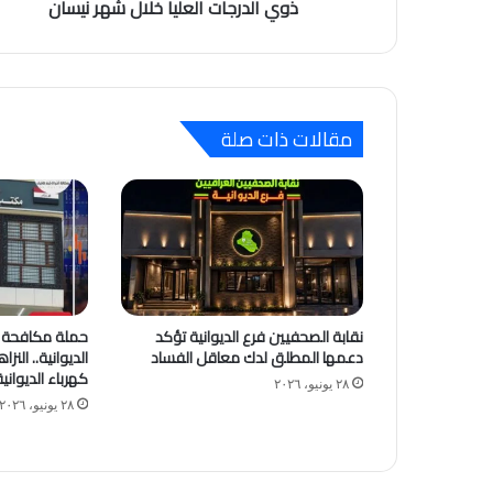
ذوي الدرجات العليا خلال شهر نيسان
مقالات ذات صلة
نقابة الصحفيين فرع الديوانية تؤكد
حملة مكافحة ا
دعمها المطلق لدك معاقل الفساد
الديوانية.. النز
كهرباء الديوان
٢٨ يونيو، ٢٠٢٦
٢٨ يونيو، ٢٠٢٦