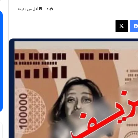
٣
أقل من دقيقة
فيسبوك
X