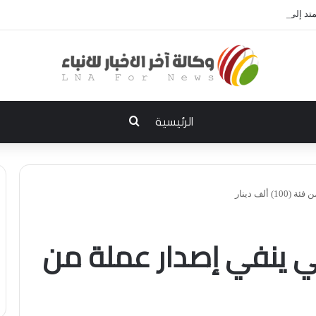
 إلى الديوانية.. النزاهة تعتقل مدير توزيع كهرباء الديوانية السابق ومعاونه
بحث عن
الرئيسية
لف دينار
قي ينفي إصدار عملة من