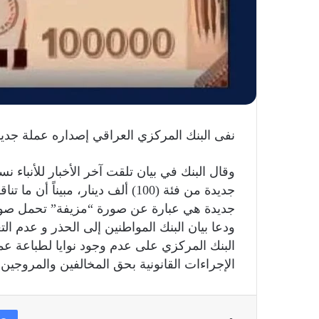
نفى البنك المركزي العراقي إصداره عملة جديدة من فئة (00
وقال البنك في بيان تلقت آخر الأخبار للأنباء 
جديدة من فئة (100) ألف دينار، مب
جديدة هي عبارة عن صورة “مزيفة” تحمل صورة ا
ودعا بيان البنك المواطنين إلى الحذر و عدم ا
البنك المركزي على عدم وجود نوايا لطباعة عم
الإجراءات القانونية بحق المخالفين والمروجين ل