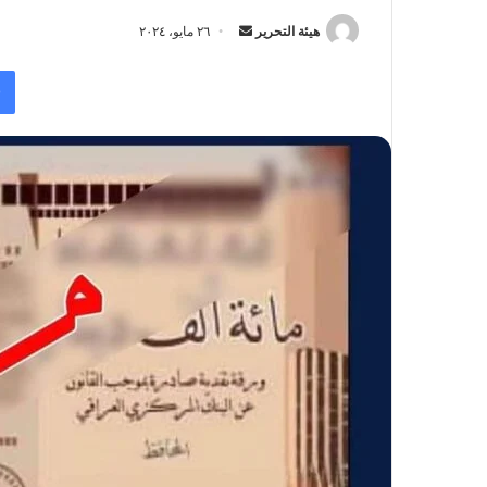
أرسل
هيئة التحرير
٢٦ مايو، ٢٠٢٤
بريدا
إلكترونيا