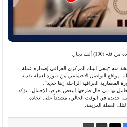
1) ألف دينار.
نسخة منه “ينفي البنك المركزي العراقي إصداره عملة
يناً أن ما تناقلته مواقع التواصل الاجتماعي من صورة لعملة نقدية
لمعمارية العراقية الراحلة زها حديد”.
لتعامل بها في حال طرحها البعض لغرض الإحتيال، يؤكد
لة جديدة في الوقت الحالي، مشدداً على اتخاذه
تلك العملة المزيفة.
فيسبوك
X
مشاركة عبر البريد
طباعة