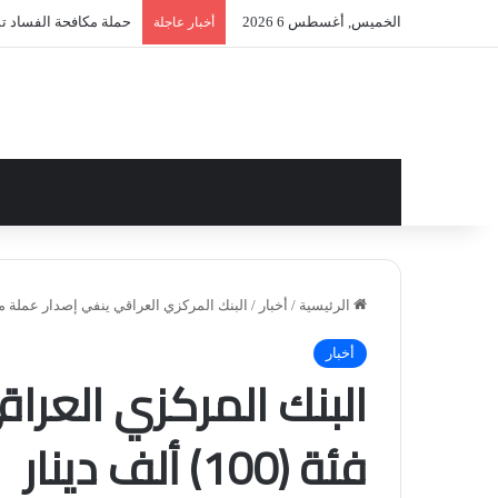
الخميس, أغسطس 6 2026
حملة مكافحة الفساد تمتد
أخبار عاجلة
الرئيسية
/
أخبار
/
البنك المركزي العراقي ينفي إصدار عملة من فئة (100) أ
أخبار
البنك المركزي العرا
فئة (100) ألف دينار