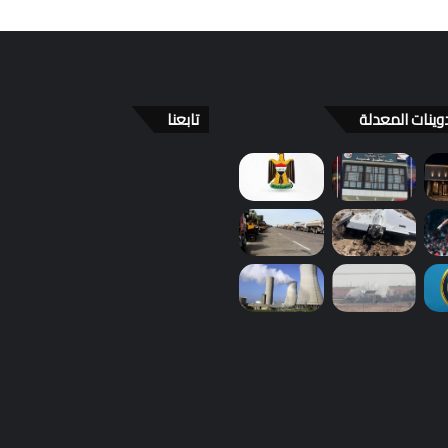
وينات المعدلة
تابعنا