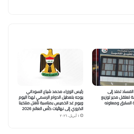
لفساد تمتد إلى
رئيس الوزراء محمد شياع السوداني
اهة تعتقل مدير توزيع
يوجه بتعطيل الدوام الرسمي لهذا اليوم
ية السابق ومعاونه
ويوم غد الخميس بمناسبة تأهل منتخبنا
الكروي إلى نهائيات كأس العالم 2026
١ أبريل، ٢٠٢٦