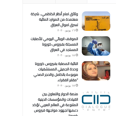
وثائق امام أنظار الكاظمي.. شركة
معتمدة من الموارد المائية
تسرق اموال العراق
١٦ يونيو، ٢٠٢٠
الموقف الوبائي اليومي للأصابات
المسجلة بفيروس كورونا
المستجد في العراق
١٨ يونيو، ٢٠٢٠
النائبة المصابة بفيروس كورونا
وحدة الجميلي المستشفيات
موبوءة بالكامل والحجر الصحي
“مقابر الفقراء.
١٨ يونيو، ٢٠٢٠
منصة الحوار والتعاون بين
القيادات والمؤسسات الدينية
المتنوعة في العالم العربي تؤكد
دعمها لجهود مواجهة فيروس
كورونا