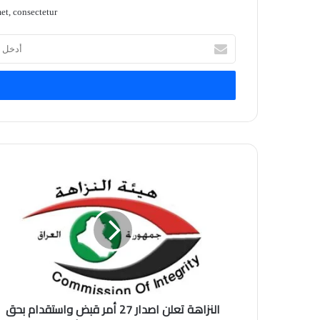
t, consectetur.
أدخل
بريدك
الإلكتروني
النزاهة تعلن اصدار 27 أمر قبض واستقدام بحق