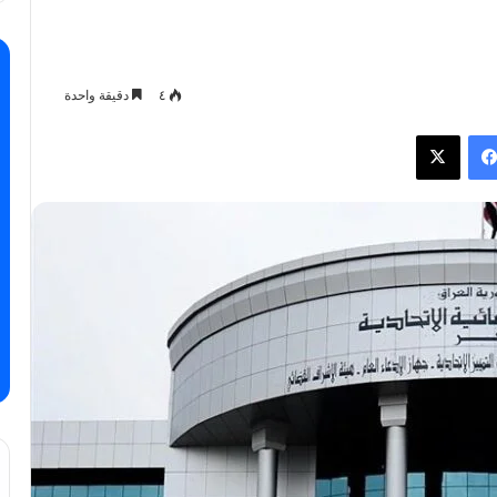
٤
دقيقة واحدة
فيسبوك
X