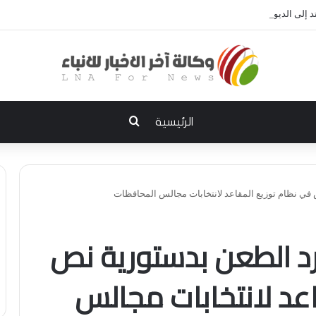
إلى الديوانية.. النزاهة تعتقل مدير توزيع كهرباء الديوانية السابق ومعاونه
بحث عن
الرئيسية
 في نظام توزيع المقاعد لانتخابات مجالس المحافظات
رد الطعن بدستورية نص
عد لانتخابات مجالس