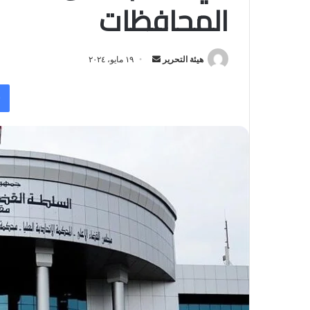
المحافظات
أرسل
هيئة التحرير
١٩ مايو، ٢٠٢٤
بريدا
إلكترونيا