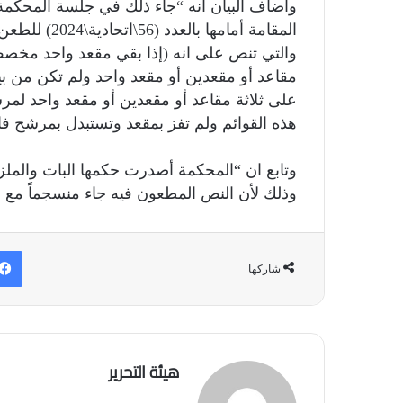
والتي تنص على انه (إذا بقي مقعد واحد مخصص
مقاعد أو مقعدين أو مقعد واحد ولم تكن من بين
على ثلاثة مقاعد أو مقعدين أو مقعد واحد ل
هذه القوائم ولم تفز بمقعد وتستبدل بمرشح فائ
وتابع ان “المحكمة أصدرت حكمها البات والم
وذلك لأن النص المطعون فيه جاء منسجماً مع أ
شاركها
هيئة التحرير