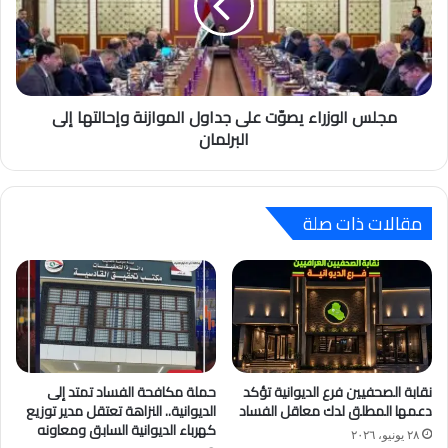
مجلس الوزراء يصوّت على جداول الموازنة وإحالتها إلى
البرلمان
مقالات ذات صلة
نقابة الصحفيين فرع الديوانية تؤكد
حملة مكافحة الفساد تمتد إلى
دعمها المطلق لدك معاقل الفساد
الديوانية.. النزاهة تعتقل مدير توزيع
كهرباء الديوانية السابق ومعاونه
٢٨ يونيو، ٢٠٢٦