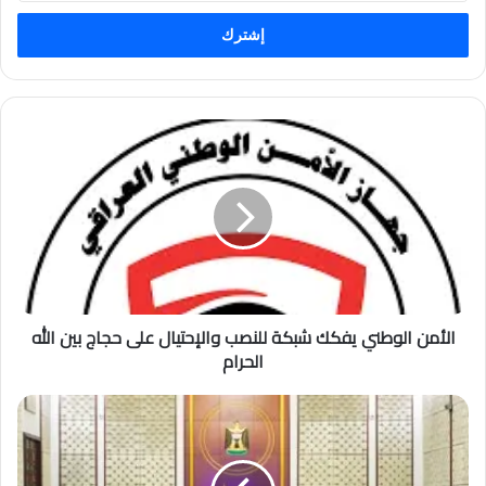
الإلكتروني
الأمن الوطني يفكك شبكة للنصب والإحتيال على حجاج بين الله
الحرام