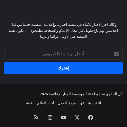
وكالة اخر الاخبار للانباء هي منصة اخبارية وإعلامية أسست حديثا من قبل
اعلاميين لهم باع طويل في مجال الإعلام والصحافة يطمحون ان تكون هذه
المنصة هي الاولى عراقيا وعربيا
أدخل
بريدك
الإلكتروني
كل الحقوق محفوظة © لـ
مؤسسة المنار الإعلامية
2026
الرئيسية
عن
فريق العمل
أخبار العالم
تقنية
فيسبوك
X
يوتيوب
انستقرام
ملخص