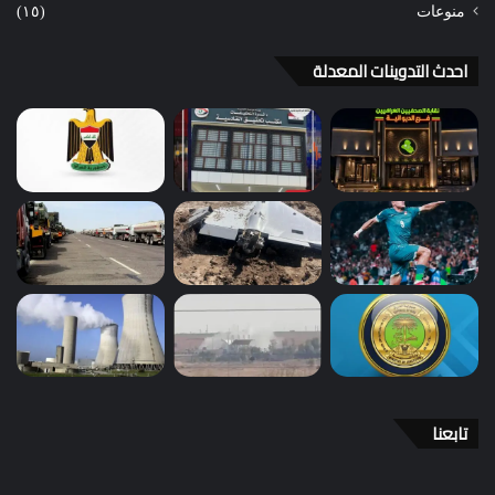
منوعات
(١٥)
احدث التدوينات المعدلة
تابعنا