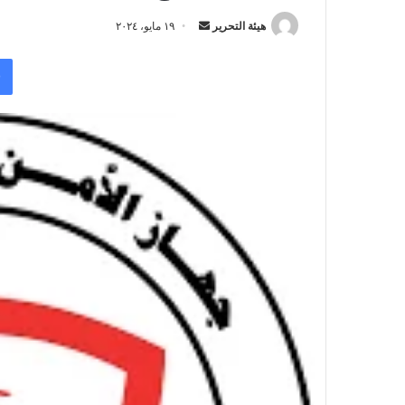
أرسل
هيئة التحرير
١٩ مايو، ٢٠٢٤
بريدا
إلكترونيا