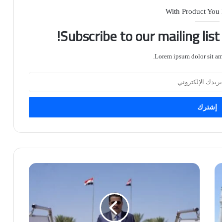
With Product You
Subscribe to our mailing lis
Lorem ipsum dolor sit ame