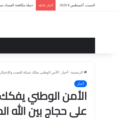
السبت, أغسطس 8 2026
حملة مكافحة الفساد تمتد 
أخبار عاجلة
الرئيسية
/
أخبار
/
الأمن الوطني يفكك شبكة للنصب والإحتيال 
أخبار
الأمن الوطني يفكك 
على حجاج بين الله الح