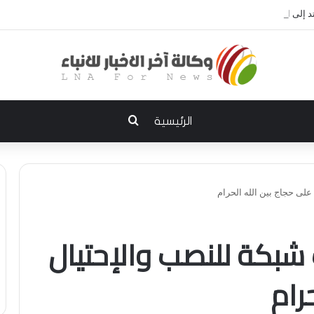
إلى الديوانية.. النزاهة تعتقل مدير توزيع كهرباء الديوانية السابق ومعاونه
بحث عن
الرئيسية
على حجاج بين الله الحرام
شبكة للنصب والإحتيال
رام