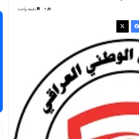
٣
دقيقة واحدة
فيسبوك
X