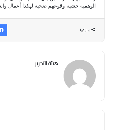
الوهمية خشية وقوعهم ضحية لهكذا أعمال والتأ
شاركها
هيئة التحرير