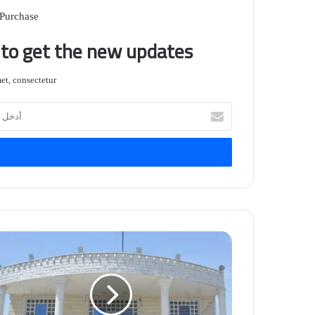
 Purchase
t to get the new updates!
t, consectetur.
أدخل
بريدك
الإلكتروني