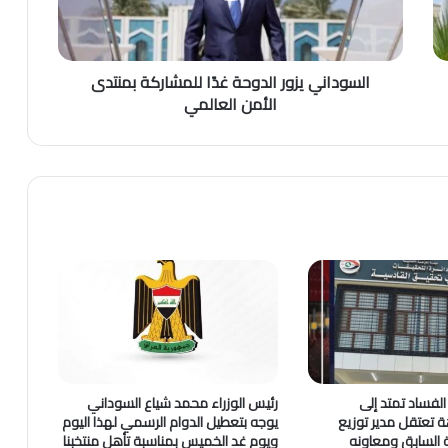
السوداني يزور الدوحة غدًا للمشاركة بمنتدى
الأمن العالمي
لفساد تمتد إلى
رئيس الوزراء محمد شياع السوداني
اهة تعتقل مدير توزيع
يوجه بتعطيل الدوام الرسمي لهذا اليوم
ية السابق ومعاونه
ويوم غد الخميس بمناسبة تأهل منتخبنا