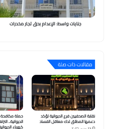
جنايات واسط: الإعدام بحق تجار مخدرات
مقالات ذات صلة
نقابة الصحفيين فرع الديوانية تؤكد
حملة مكافحة ا
دعمها المطلق لدك معاقل الفساد
الديوانية.. النز
كهرباء الديوان
٢٨ يونيو، ٢٠٢٦