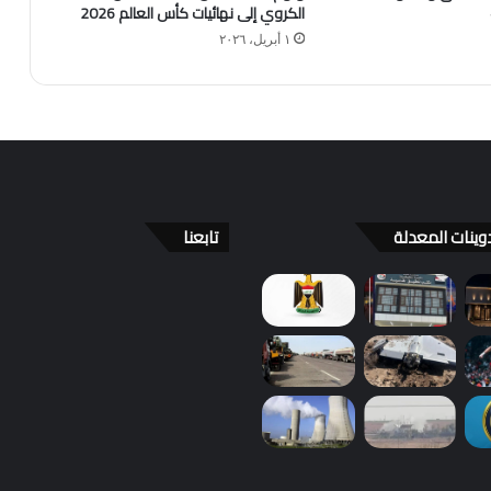
الكروي إلى نهائيات كأس العالم 2026
١ أبريل، ٢٠٢٦
وينات المعدلة
تابعنا