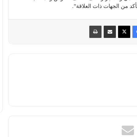
كد من الجهات ذات العلاقة”.
فيسبوك
X
مشاركة عبر البريد
طباعة