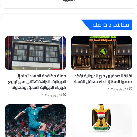
مقالات ذات صلة
نقابة الصحفيين فرع الديوانية تؤكد
حملة مكافحة الفساد تمتد إلى
دعمها المطلق لدك معاقل الفساد
الديوانية.. النزاهة تعتقل مدير توزيع
كهرباء الديوانية السابق ومعاونه
٢٨ يونيو، ٢٠٢٦
٢٨ يونيو، ٢٠٢٦