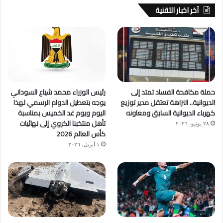
آخر اخبار التقنية
حملة مكافحة الفساد تمتد إلى
رئيس الوزراء محمد شياع السوداني
الديوانية.. النزاهة تعتقل مدير توزيع
يوجه بتعطيل الدوام الرسمي لهذا
كهرباء الديوانية السابق ومعاونه
اليوم ويوم غد الخميس بمناسبة
تأهل منتخبنا الكروي إلى نهائيات
٢٨ يونيو، ٢٠٢٦
كأس العالم 2026
١ أبريل، ٢٠٢٦