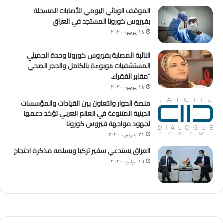
الموقف الوبائي اليومي للأصابات المسجلة
بفيروس كورونا المستجد في العراق
١٨ يونيو، ٢٠٢٠
النائبة المصابة بفيروس كورونا وحدة الجميلي
المستشفيات موبوءة بالكامل والحجر الصحي
“مقابر الفقراء.
١٨ يونيو، ٢٠٢٠
منصة الحوار والتعاون بين القيادات والمؤسسات
الدينية المتنوعة في العالم العربي تؤكد دعمها
لجهود مواجهة فيروس كورونا
٢١ مارس، ٢٠٢٠
العراق يستدعي سفير تركيا ويسلمه مذكرة احتجاج
١٦ يونيو، ٢٠٢٠