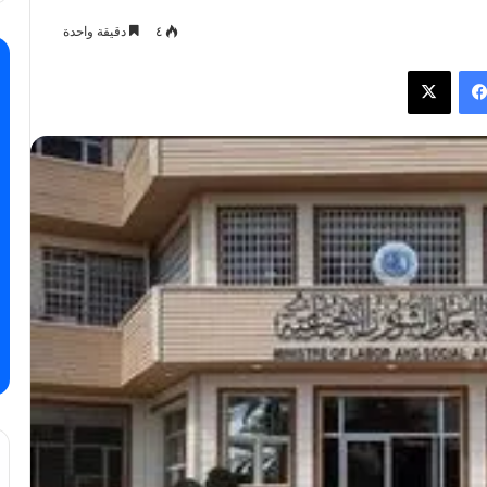
٤
دقيقة واحدة
فيسبوك
X