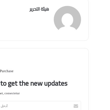
هيئة التحرير
 Purchase
t to get the new updates!
t, consectetur.
أدخل
بريدك