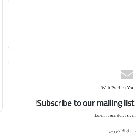
With Product You
Subscribe to our mailing lis
Lorem ipsum dolor sit ame