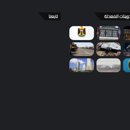
وينات المعدلة
تابعنا