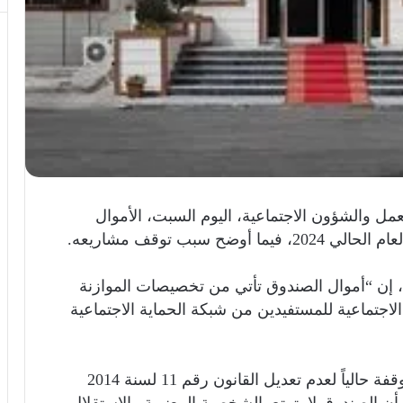
مل والشؤون الاجتماعية، اليوم السبت، الأموال
سبب توقف مشاريعه.
 إن “أموال الصندوق تأتي من تخصيصات الموازنة
 الاجتماعية للمستفيدين من شبكة الحماية الاجتماعية
وأضافت عبد الوهاب أن “مشاريع الصندوق متوقفة حالياً لعدم تعديل القانون رقم 11 لسنة 2014
بأن الصندوق لا يتمتع بالشخصية المعنوية والاستقلال