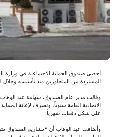
أحصى صندوق الحماية الاجتماعية في وزارة الع
المستردة من المتجاوزين منذ تأسيسه وخلال العام الحالي 2024، فيما أوضح 
وقالت مدير عام الصندوق، سهامة عبد الوهاب،
الاتحادية العامة سنوياً، وتصرف لإعانة الحماية
على شكل دفعات شهرياً.
الخاصة بالحماية الاجتماعية، إذ توجد فيه فقرة 