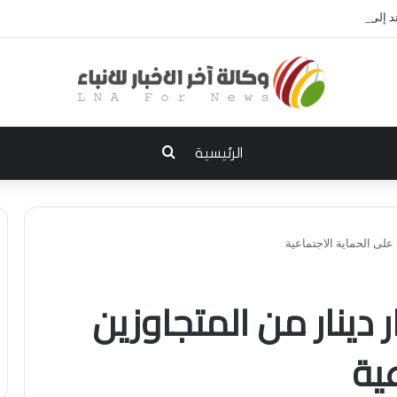
إلى الديوانية.. النزاهة تعتقل مدير توزيع كهرباء الديوانية السابق ومعاونه
بحث عن
الرئيسية
يسترد 90 مليار دينار من المتجاوزين
ية