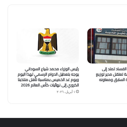
لفساد تمتد إلى
رئيس الوزراء محمد شياع السوداني
اهة تعتقل مدير توزيع
يوجه بتعطيل الدوام الرسمي لهذا اليوم
ية السابق ومعاونه
ويوم غد الخميس بمناسبة تأهل منتخبنا
الكروي إلى نهائيات كأس العالم 2026
١ أبريل، ٢٠٢٦