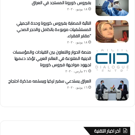
بفيروس كورونا المستجد في العراق
١٨ يونيو، ٢٠٢٠
النائبة المصابة بفيروس كورونا وحدة الجميلي
المستشفيات موبوءة بالكامل والحجر الصحي
“مقابر الفقراء.
١٨ يونيو، ٢٠٢٠
منصة الحوار والتعاون بين القيادات والمؤسسات
الدينية المتنوعة في العالم العربي تؤكد دعمها
لجهود مواجهة فيروس كورونا
٢١ مارس، ٢٠٢٠
العراق يستدعي سفير تركيا ويسلمه مذكرة احتجاج
١٦ يونيو، ٢٠٢٠
آخر اخبار التقنية