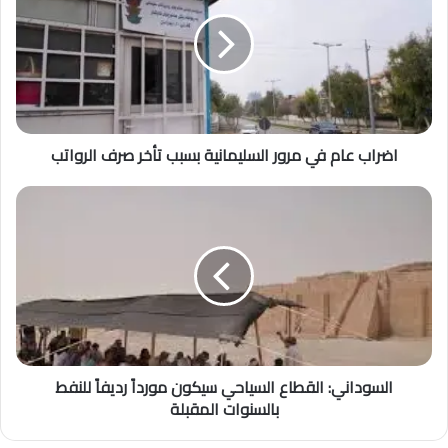
اضراب عام في مرور السليمانية بسبب تأخر صرف الرواتب
السوداني: القطاع السياحي سيكون مورداً رديفاً للنفط
بالسنوات المقبلة