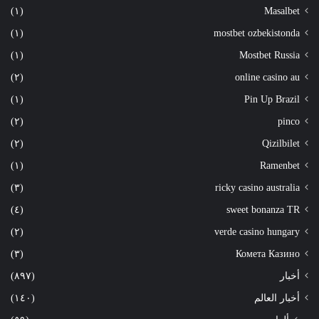
(١)
Masalbet
(١)
mostbet ozbekistonda
(١)
Mostbet Russia
(٢)
online casino au
(١)
Pin Up Brazil
(٢)
pinco
(٢)
Qizilbilet
(١)
Ramenbet
(٣)
ricky casino australia
(٤)
sweet bonanza TR
(٢)
verde casino hungary
(٣)
Комета Казино
أخبار
(٨٩٧)
أخبار العالم
(١٤٠)