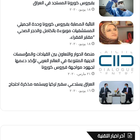
بفيروس كورونا المستجد في العراق
١٨ يونيو، ٢٠٢٠
النائبة المصابة بفيروس كورونا وحدة الجميلي
المستشفيات موبوءة بالكامل والحجر الصحي
“مقابر الفقراء.
١٨ يونيو، ٢٠٢٠
منصة الحوار والتعاون بين القيادات والمؤسسات
الدينية المتنوعة في العالم العربي تؤكد دعمها
لجهود مواجهة فيروس كورونا
٢١ مارس، ٢٠٢٠
العراق يستدعي سفير تركيا ويسلمه مذكرة احتجاج
١٦ يونيو، ٢٠٢٠
آخر اخبار التقنية