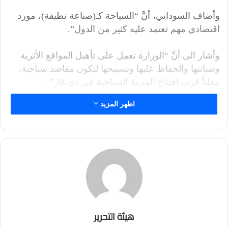
وأضاف السوداني، أنَّ “السياحة كـ(صناعة نظيفة)، مورد
اقتصادي مهم تعتمد عليه كثير من الدول”.
وأشار الى أنَّ “الوزارة تعمل على تأهيل المواقع الأثرية
وصيانتها والحفاظ عليها وتسييجها لتكون مقاصد سياحية،
معلناً قرب افتتاح المدينة السياحية في ذي قار”.
اظهر المزيد
هيئة التحرير