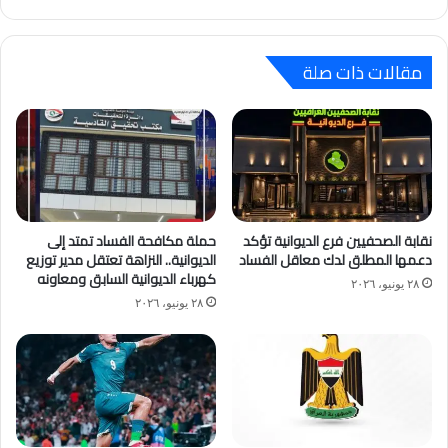
مقالات ذات صلة
نقابة الصحفيين فرع الديوانية تؤكد
حملة مكافحة الفساد تمتد إلى
دعمها المطلق لدك معاقل الفساد
الديوانية.. النزاهة تعتقل مدير توزيع
كهرباء الديوانية السابق ومعاونه
٢٨ يونيو، ٢٠٢٦
٢٨ يونيو، ٢٠٢٦