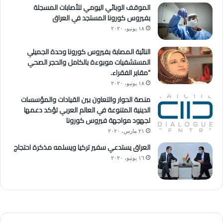
الموقف الوبائي اليومي للأصابات المسجلة
بفيروس كورونا المستجد في العراق
١٨ يونيو، ٢٠٢٠
النائبة المصابة بفيروس كورونا وحدة الجميلي
المستشفيات موبوءة بالكامل والحجر الصحي
“مقابر الفقراء.
١٨ يونيو، ٢٠٢٠
منصة الحوار والتعاون بين القيادات والمؤسسات
الدينية المتنوعة في العالم العربي تؤكد دعمها
لجهود مواجهة فيروس كورونا
٢١ مارس، ٢٠٢٠
العراق يستدعي سفير تركيا ويسلمه مذكرة احتجاج
١٦ يونيو، ٢٠٢٠