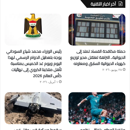
آخر اخبار التقنية
حملة مكافحة الفساد تمتد إلى
رئيس الوزراء محمد شياع السوداني
الديوانية.. النزاهة تعتقل مدير توزيع
يوجه بتعطيل الدوام الرسمي لهذا
كهرباء الديوانية السابق ومعاونه
اليوم ويوم غد الخميس بمناسبة
تأهل منتخبنا الكروي إلى نهائيات
٢٨ يونيو، ٢٠٢٦
كأس العالم 2026
١ أبريل، ٢٠٢٦