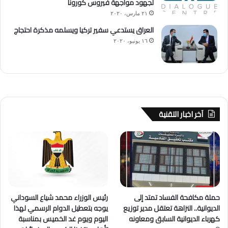
لجهود مواجهة فيروس كورونا
٢١ مارس، ٢٠٢٠
العراق يستدعي سفير تركيا ويسلمه مذكرة احتجاج
١٦ يونيو، ٢٠٢٠
آخر اخبار التقنية
حملة مكافحة الفساد تمتد إلى
رئيس الوزراء محمد شياع السوداني
الديوانية.. النزاهة تعتقل مدير توزيع
يوجه بتعطيل الدوام الرسمي لهذا
كهرباء الديوانية السابق ومعاونه
اليوم ويوم غد الخميس بمناسبة