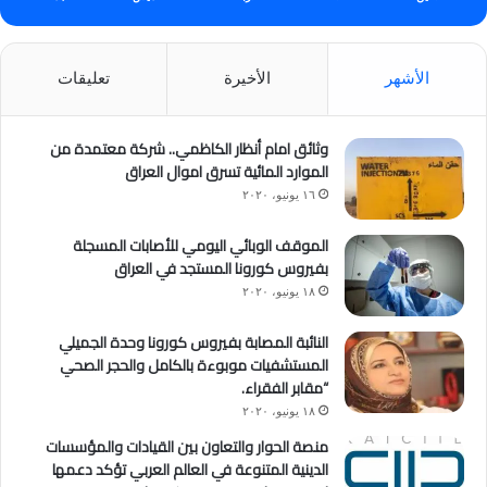
الأشهر
الأخيرة
تعليقات
وثائق امام أنظار الكاظمي.. شركة معتمدة من
الموارد المائية تسرق اموال العراق
١٦ يونيو، ٢٠٢٠
الموقف الوبائي اليومي للأصابات المسجلة
بفيروس كورونا المستجد في العراق
١٨ يونيو، ٢٠٢٠
النائبة المصابة بفيروس كورونا وحدة الجميلي
المستشفيات موبوءة بالكامل والحجر الصحي
“مقابر الفقراء.
١٨ يونيو، ٢٠٢٠
منصة الحوار والتعاون بين القيادات والمؤسسات
الدينية المتنوعة في العالم العربي تؤكد دعمها