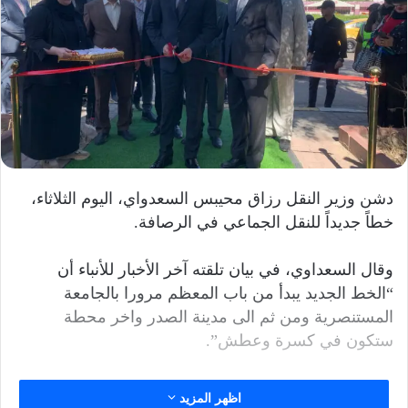
دشن وزير النقل رزاق محيبس السعدواي، اليوم الثلاثاء،
خطاً جديداً للنقل الجماعي في الرصافة.
وقال السعداوي، في بيان تلقته آخر الأخبار للأنباء أن
“الخط الجديد يبدأ من باب المعظم مرورا بالجامعة
المستنصرية ومن ثم الى مدينة الصدر واخر محطة
ستكون في كسرة وعطش”.
اظهر المزيد