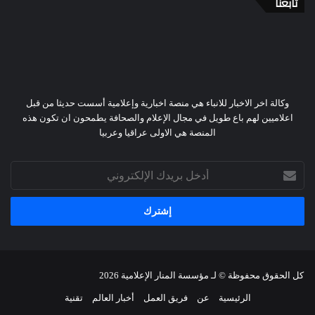
تابعنا
وكالة اخر الاخبار للانباء هي منصة اخبارية وإعلامية أسست حديثا من قبل
اعلاميين لهم باع طويل في مجال الإعلام والصحافة يطمحون ان تكون هذه
المنصة هي الاولى عراقيا وعربيا
أدخل
بريدك
الإلكتروني
كل الحقوق محفوظة © لـ
مؤسسة المنار الإعلامية
2026
الرئيسية
عن
فريق العمل
أخبار العالم
تقنية