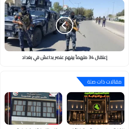
إعتقال 34 متهماً بينهم عنصر بداعش في بغداد
مقالات ذات صلة