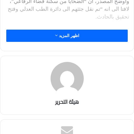
وأوضح المصدر، ان “الضحايا من سكنة قضاء الرفاعي”،
لافتا الى انه “تم نقل جثثهم الى دائرة الطب العدلي وفتح
تحقيق بالحادث.
اظهر المزيد
هيئة التحرير