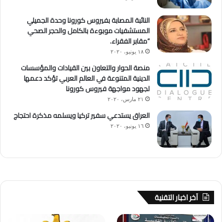
النائبة المصابة بفيروس كورونا وحدة الجميلي
المستشفيات موبوءة بالكامل والحجر الصحي
“مقابر الفقراء.
١٨ يونيو، ٢٠٢٠
منصة الحوار والتعاون بين القيادات والمؤسسات
الدينية المتنوعة في العالم العربي تؤكد دعمها
لجهود مواجهة فيروس كورونا
٢١ مارس، ٢٠٢٠
العراق يستدعي سفير تركيا ويسلمه مذكرة احتجاج
١٦ يونيو، ٢٠٢٠
آخر اخبار التقنية