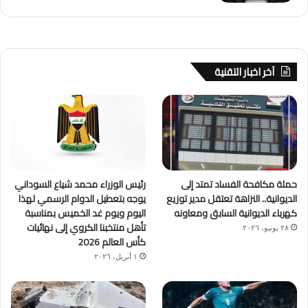
آخر اخبار التقنية
حملة مكافحة الفساد تمتد إلى
رئيس الوزراء محمد شياع السوداني
الديوانية.. النزاهة تعتقل مدير توزيع
يوجه بتعطيل الدوام الرسمي لهذا
كهرباء الديوانية السابق ومعاونه
اليوم ويوم غد الخميس بمناسبة
تأهل منتخبنا الكروي إلى نهائيات
٢٨ يونيو، ٢٠٢٦
كأس العالم 2026
١ أبريل، ٢٠٢٦