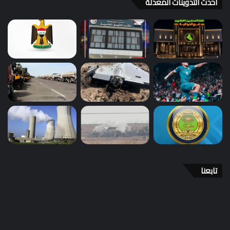
احدث التدوينات المعدلة
تابعنا