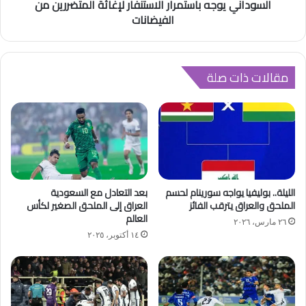
السوداني يوجه باستمرار الاستنفار لإغاثة المتضررين من
الفيضانات
مقالات ذات صلة
الليلة.. بوليفيا يواجه سورينام لحسم
بعد التعادل مع السعودية
الملحق والعراق يترقب الفائز
العراق إلى الملحق الصغير لكأس
العالم
٢٦ مارس، ٢٠٢٦
١٤ أكتوبر، ٢٠٢٥