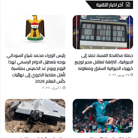
آخر اخبار التقنية
حملة مكافحة الفساد تمتد إلى
رئيس الوزراء محمد شياع السوداني
الديوانية.. النزاهة تعتقل مدير توزيع
يوجه بتعطيل الدوام الرسمي لهذا
كهرباء الديوانية السابق ومعاونه
اليوم ويوم غد الخميس بمناسبة
تأهل منتخبنا الكروي إلى نهائيات
٢٨ يونيو، ٢٠٢٦
كأس العالم 2026
١ أبريل، ٢٠٢٦