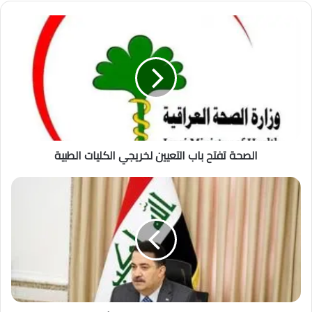
الصحة تفتح باب التعيين لخريجي الكليات الطبية