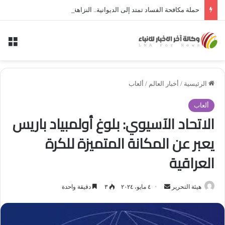
حملة مكافحة الفساد تمتد إلى الديوانية.. النزاهة تعتقل مدير توزيع كهرباء الديوانية السابق ومعاونه
الق
الرئيسية
/
أخبار العالم
/
ألعاب
ألعاب
الاتحاد الآسيوي: بلوغ أولمبياد باريس
يعبر عن المكانة المتميزة للكرة
العراقية
أرسل
هيئة التحرير
٤ مايو، ٢٠٢٤
٣
دقيقة واحدة
بريدا
إلكترونيا