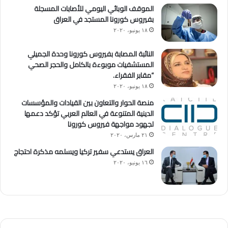
الموقف الوبائي اليومي للأصابات المسجلة
بفيروس كورونا المستجد في العراق
١٨ يونيو، ٢٠٢٠
النائبة المصابة بفيروس كورونا وحدة الجميلي
المستشفيات موبوءة بالكامل والحجر الصحي
“مقابر الفقراء.
١٨ يونيو، ٢٠٢٠
منصة الحوار والتعاون بين القيادات والمؤسسات
الدينية المتنوعة في العالم العربي تؤكد دعمها
لجهود مواجهة فيروس كورونا
٢١ مارس، ٢٠٢٠
العراق يستدعي سفير تركيا ويسلمه مذكرة احتجاج
١٦ يونيو، ٢٠٢٠