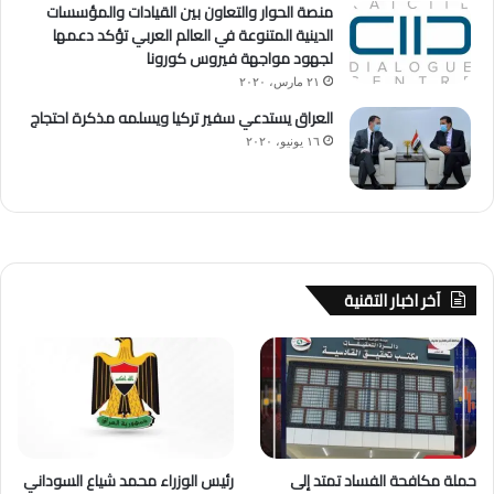
منصة الحوار والتعاون بين القيادات والمؤسسات
الدينية المتنوعة في العالم العربي تؤكد دعمها
لجهود مواجهة فيروس كورونا
٢١ مارس، ٢٠٢٠
العراق يستدعي سفير تركيا ويسلمه مذكرة احتجاج
١٦ يونيو، ٢٠٢٠
آخر اخبار التقنية
حملة مكافحة الفساد تمتد إلى
رئيس الوزراء محمد شياع السوداني