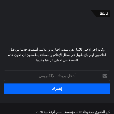
تابعنا
وكالة اخر الاخبار للانباء هي منصة اخبارية وإعلامية أسست حديثا من قبل
اعلاميين لهم باع طويل في مجال الإعلام والصحافة يطمحون ان تكون هذه
المنصة هي الاولى عراقيا وعربيا
أدخل
بريدك
الإلكتروني
كل الحقوق محفوظة © لـ
مؤسسة المنار الإعلامية
2026