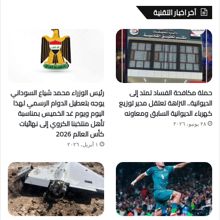
آخر اخبار التقنية
حملة مكافحة الفساد تمتد إلى
رئيس الوزراء محمد شياع السوداني
الديوانية.. النزاهة تعتقل مدير توزيع
يوجه بتعطيل الدوام الرسمي لهذا
كهرباء الديوانية السابق ومعاونه
اليوم ويوم غد الخميس بمناسبة
تأهل منتخبنا الكروي إلى نهائيات
٢٨ يونيو، ٢٠٢٦
كأس العالم 2026
١ أبريل، ٢٠٢٦