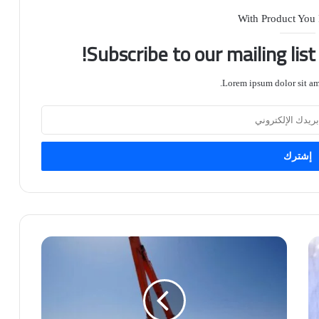
With Product You
Subscribe to our mailing lis
Lorem ipsum dolor sit ame