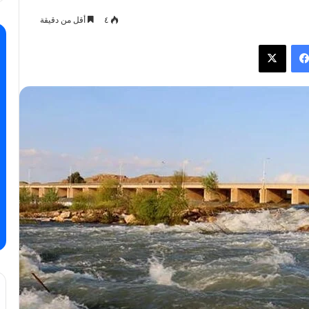
٤
أقل من دقيقة
فيسبوك
X