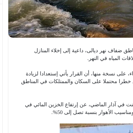
اطق ضفاف نهر ديالى، داعية إلى إخلاء المنازل
قات المياه في النهر.
ء، على نسخة منها، أن القرار يأتي إستعدادا لزيادة
ثل خطرا محتملا على السكان والممتلكات في المناطق
لنت في آذار الماضي، عن إرتفاع الخزين المائي في
سيب الأهوار بنسبة تصل إلى 50%.