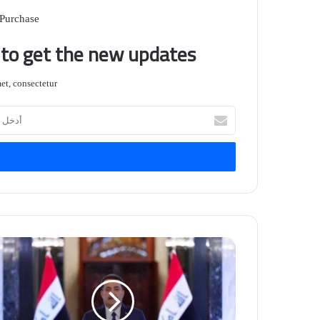
 Purchase
t to get the new updates!
t, consectetur.
أدخل
بريدك
الإلكتروني