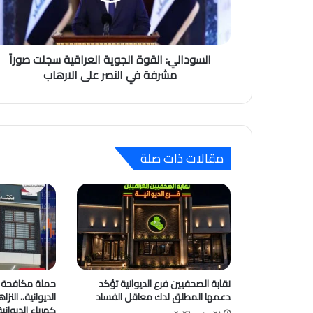
السوداني: القوة الجوية العراقية سجلت صوراً
مشرفة في النصر على الارهاب
مقالات ذات صلة
نقابة الصحفيين فرع الديوانية تؤكد
حملة مكافحة ا
دعمها المطلق لدك معاقل الفساد
الديوانية.. النز
كهرباء الديوان