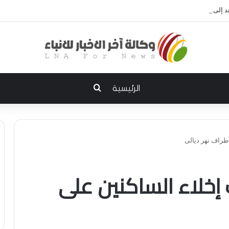
إلى الديوانية.. النزاهة تعتقل مدير توزيع كهرباء الديوانية السابق ومعاونه
بحث عن
الرئيسية
أطراف نهر ديالى
 إخلاء الساكنين على