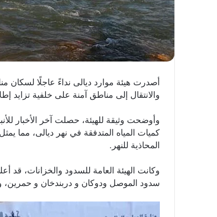
أصدرت هيئة موارد ديالى نداءً عاجلًا لسكان من
والانتقال إلى مناطق آمنة على خلفية تزايد إطلا
وأوضحت وثيقة للهيئة، حصلت آخر الأخبار للأنبا
كميات المياه المتدفقة في نهر ديالى، مما يم
المحاذية للنهر.
وكانت الهيئة العامة للسدود والخزانات، قد أع
سدود الموصل ودوكان و دربندخان و حمرين، ومنا