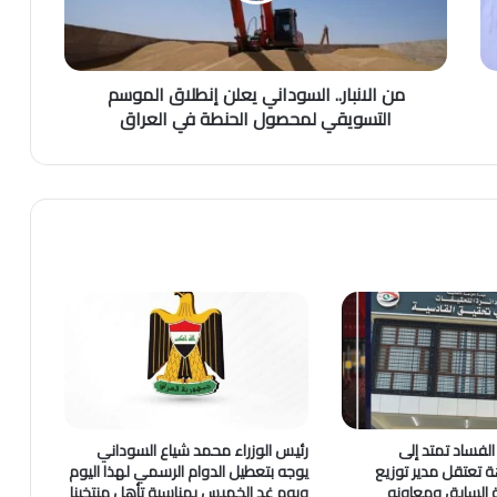
من الانبار.. السوداني يعلن إنطلاق الموسم
التسويقي لمحصول الحنطة في العراق
لفساد تمتد إلى
رئيس الوزراء محمد شياع السوداني
اهة تعتقل مدير توزيع
يوجه بتعطيل الدوام الرسمي لهذا اليوم
ية السابق ومعاونه
ويوم غد الخميس بمناسبة تأهل منتخبنا