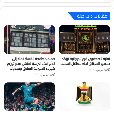
مقالات ذات صلة
نقابة الصحفيين فرع الديوانية تؤكد
حملة مكافحة الفساد تمتد إلى
دعمها المطلق لدك معاقل الفساد
الديوانية.. النزاهة تعتقل مدير توزيع
كهرباء الديوانية السابق ومعاونه
٢٨ يونيو، ٢٠٢٦
٢٨ يونيو، ٢٠٢٦