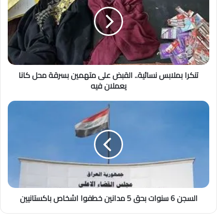
تنكرا بملابس نسائية.. القبض على متهمين بسرقة محل كانا
يعملان فيه
السجن 6 سنوات بحق 5 مدانين خطفوا اشخاص باكستانيين