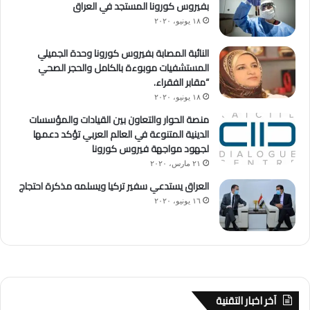
بفيروس كورونا المستجد في العراق
١٨ يونيو، ٢٠٢٠
النائبة المصابة بفيروس كورونا وحدة الجميلي
المستشفيات موبوءة بالكامل والحجر الصحي
“مقابر الفقراء.
١٨ يونيو، ٢٠٢٠
منصة الحوار والتعاون بين القيادات والمؤسسات
الدينية المتنوعة في العالم العربي تؤكد دعمها
لجهود مواجهة فيروس كورونا
٢١ مارس، ٢٠٢٠
العراق يستدعي سفير تركيا ويسلمه مذكرة احتجاج
١٦ يونيو، ٢٠٢٠
آخر اخبار التقنية