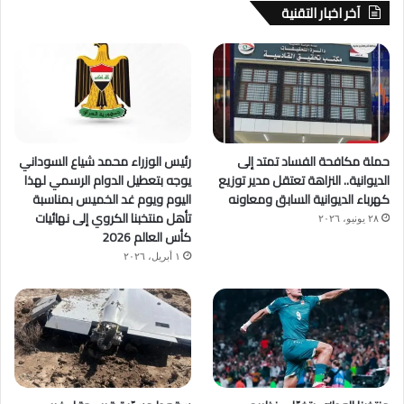
آخر اخبار التقنية
حملة مكافحة الفساد تمتد إلى
رئيس الوزراء محمد شياع السوداني
الديوانية.. النزاهة تعتقل مدير توزيع
يوجه بتعطيل الدوام الرسمي لهذا
كهرباء الديوانية السابق ومعاونه
اليوم ويوم غد الخميس بمناسبة
تأهل منتخبنا الكروي إلى نهائيات
٢٨ يونيو، ٢٠٢٦
كأس العالم 2026
١ أبريل، ٢٠٢٦