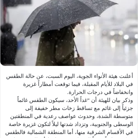
أعلنت هيئة الأنواء الجوية، اليوم السبت، عن حالة الطقس
في البلاد للأيام المقبلة، فيما توقعت أمطاراً غزيرة
وانخفاضاً في درجات الحرارة.
وذكر بيان للهيئة أن “غداً الأحد، سيكون الطقس غائماً
جزئياً إلى غائم مع تساقط زخات مطر خفيفة إلى
متوسطة الشدة، وحدوث عواصف رعدية في المنطقتين
الوسطى والجنوبية، وتزداد شدتها ليلاً لتكون غزيرة خاصة
في الأقسام الشرقية منها، أما المنطقة الشمالية فالطقس