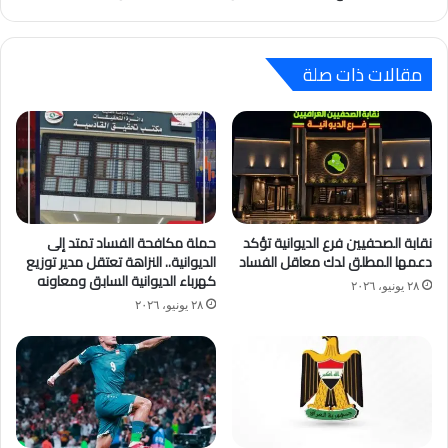
مقالات ذات صلة
نقابة الصحفيين فرع الديوانية تؤكد
حملة مكافحة الفساد تمتد إلى
دعمها المطلق لدك معاقل الفساد
الديوانية.. النزاهة تعتقل مدير توزيع
كهرباء الديوانية السابق ومعاونه
٢٨ يونيو، ٢٠٢٦
٢٨ يونيو، ٢٠٢٦