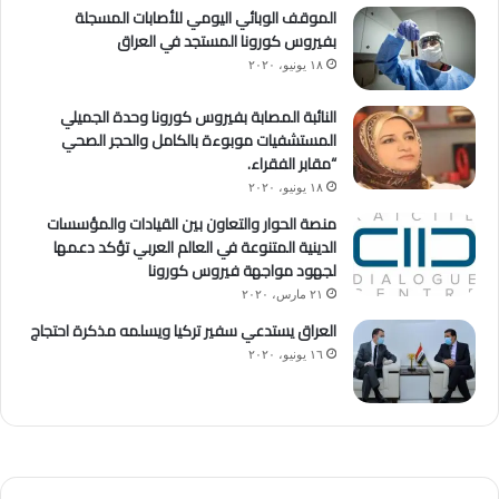
الموقف الوبائي اليومي للأصابات المسجلة
بفيروس كورونا المستجد في العراق
١٨ يونيو، ٢٠٢٠
النائبة المصابة بفيروس كورونا وحدة الجميلي
المستشفيات موبوءة بالكامل والحجر الصحي
“مقابر الفقراء.
١٨ يونيو، ٢٠٢٠
منصة الحوار والتعاون بين القيادات والمؤسسات
الدينية المتنوعة في العالم العربي تؤكد دعمها
لجهود مواجهة فيروس كورونا
٢١ مارس، ٢٠٢٠
العراق يستدعي سفير تركيا ويسلمه مذكرة احتجاج
١٦ يونيو، ٢٠٢٠