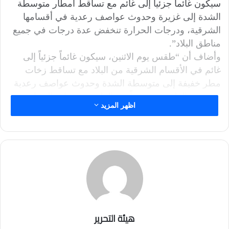
سيكون غائماً جزئياً إلى غائم مع تساقط أمطار متوسطة
الشدة إلى غزيرة وحدوث عواصف رعدية في أقسامها
الشرقية، ودرجات الحرارة تنخفض عدة درجات في جميع
مناطق البلاد”.
وأضاف أن “طقس يوم الاثنين، سيكون غائماً جزئياً إلى
غائم في الأقسام الشرقية من البلاد مع تساقط زخات
مطر خفيفة إلى متوسطة الشدة وحدوث عواصف رعدية
ويتحسن الطقس تدريجياً بعد الظهر، ودرجات الحرارة
اظهر المزيد
مقاربة لليوم السابق في جميع مناطق البلاد”.
وأشار إلى أن “يوم الثلاثاء، سيكون الطقس صحواً إلى
غائم جزئي في المنطقتين الوسطى والجنوبية، ويكون
غائماً في المنطقة الشمالية مع تساقط أمطار خفيفة إلى
متوسطة ثم تشتد ليلاً وحدوث عواصف رعدية، ودرجات
الحرارة مقاربة لليوم السابق في جميع مناطق البلاد”.
وبين أن “الحالة الجوية المتوقعة ليوم الأربعاء القادم،
سيكون الطقس صحواً إلى غائم جزئي، ودرجات الحرارة
هيئة التحرير
ترتفع بضع درجات عن اليوم السابق في جميع مناطق