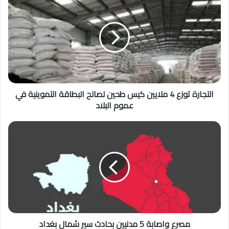
التجارة توزع 4 ملايين كيس طحين لصالح البطاقة التموينية في
عموم البلاد
مصرع واصابة 5 مدنيين بحادث سير شمال بغداد