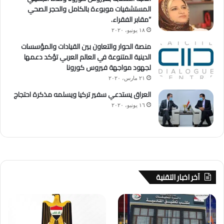
المستشفيات موبوءة بالكامل والحجر الصحي
“مقابر الفقراء.
١٨ يونيو، ٢٠٢٠
منصة الحوار والتعاون بين القيادات والمؤسسات
الدينية المتنوعة في العالم العربي تؤكد دعمها
لجهود مواجهة فيروس كورونا
٢١ مارس، ٢٠٢٠
العراق يستدعي سفير تركيا ويسلمه مذكرة احتجاج
١٦ يونيو، ٢٠٢٠
آخر اخبار التقنية