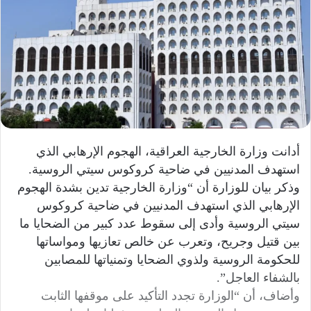
أدانت وزارة الخارجية العراقية، الهجوم الإرهابي الذي
استهدف المدنيين في ضاحية كروكوس سيتي الروسية.
وذكر بيان للوزارة أن “وزارة الخارجية تدين بشدة الهجوم
الإرهابي الذي استهدف المدنيين في ضاحية كروكوس
سيتي الروسية وأدى إلى سقوط عدد كبير من الضحايا ما
بين قتيل وجريح، وتعرب عن خالص تعازيها ومواساتها
للحكومة الروسية ولذوي الضحايا وتمنياتها للمصابين
بالشفاء العاجل”.
وأضاف، أن “الوزارة تجدد التأكيد على موقفها الثابت