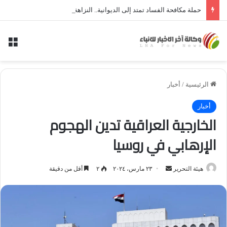
حملة مكافحة الفساد تمتد إلى الديوانية.. النزاهة تعتقل مدير توزيع كهرباء الديوانية السابق ومعاونه
الق
الرئيسية
/
أخبار
أخبار
الخارجية العراقية تدين الهجوم
الإرهابي في روسيا
أرسل
هيئة التحرير
٢٣ مارس، ٢٠٢٤
٢
أقل من دقيقة
بريدا
إلكترونيا