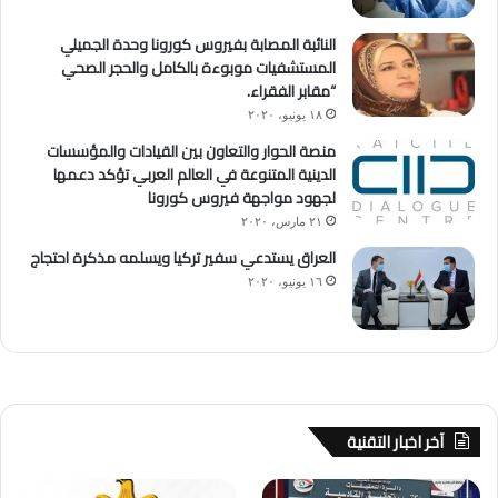
النائبة المصابة بفيروس كورونا وحدة الجميلي
المستشفيات موبوءة بالكامل والحجر الصحي
“مقابر الفقراء.
١٨ يونيو، ٢٠٢٠
منصة الحوار والتعاون بين القيادات والمؤسسات
الدينية المتنوعة في العالم العربي تؤكد دعمها
لجهود مواجهة فيروس كورونا
٢١ مارس، ٢٠٢٠
العراق يستدعي سفير تركيا ويسلمه مذكرة احتجاج
١٦ يونيو، ٢٠٢٠
آخر اخبار التقنية