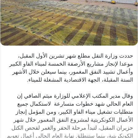
حددت وزارة النقل مطلع شهر تشرين الأول المقبل،
موعدا لإنجاز مشاريع الأرصفة الخمسة لميناء الفاو الكبير
وأعمال تشييد النفق المغمور، بينما سيعلن خلال الأشهر
الستة المقبلة، الجهة الاقتصادية المشغلة للميناء.
وقال مدير المكتب الإعلامي للوزارة ميثم الصافي إن
العام الحالي شهد خطوات متسارعة لاستكمال جميع
متطلبات تشغيل ميناء الفاو الكبير، ومن المؤمل إنجاز
الأعمال الكونكريتية لمشروع النفق المغمور خلال شهر
حزيران المقبل، لتبدأ مرحلة الحفر والغمر لفحص الكتل
الكونكريتية، بينما ستنطلق نهاية العام الحالي أعمال تعويم