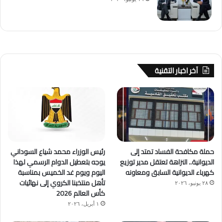
آخر اخبار التقنية
حملة مكافحة الفساد تمتد إلى
رئيس الوزراء محمد شياع السوداني
الديوانية.. النزاهة تعتقل مدير توزيع
يوجه بتعطيل الدوام الرسمي لهذا
كهرباء الديوانية السابق ومعاونه
اليوم ويوم غد الخميس بمناسبة
تأهل منتخبنا الكروي إلى نهائيات
٢٨ يونيو، ٢٠٢٦
كأس العالم 2026
١ أبريل، ٢٠٢٦