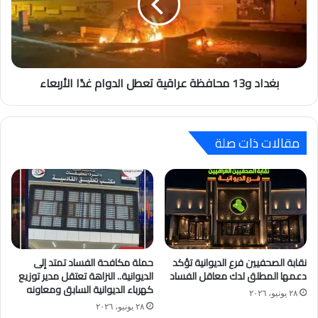
بغداد و13 محافظة عراقية تعطل الدوام غدًا الأربعاء
مقالات ذات صلة
نقابة الصحفيين فرع الديوانية تؤكد
حملة مكافحة الفساد تمتد إلى
دعمها المطلق لدك معاقل الفساد
الديوانية.. النزاهة تعتقل مدير توزيع
كهرباء الديوانية السابق ومعاونه
٢٨ يونيو، ٢٠٢٦
٢٨ يونيو، ٢٠٢٦