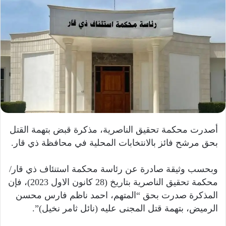
أصدرت محكمة تحقيق الناصرية، مذكرة قبض بتهمة القتل
بحق مرشح فائز بالانتخابات المحلية في محافظة ذي قار.
وبحسب وثيقة صادرة عن رئاسة محكمة استنئاف ذي قار/
محكمة تحقيق الناصرية بتاريخ (28 كانون الاول 2023)، فإن
المذكرة صدرت بحق “المتهم، احمد ناظم فارس محسن
الرميض، بتهمة قتل المجنى عليه (نائل ثامر نخيل)”.