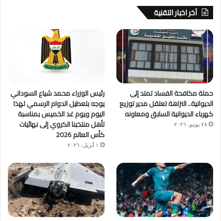
آخر اخبار التقنية
حملة مكافحة الفساد تمتد إلى
رئيس الوزراء محمد شياع السوداني
الديوانية.. النزاهة تعتقل مدير توزيع
يوجه بتعطيل الدوام الرسمي لهذا
كهرباء الديوانية السابق ومعاونه
اليوم ويوم غد الخميس بمناسبة
تأهل منتخبنا الكروي إلى نهائيات
٢٨ يونيو، ٢٠٢٦
كأس العالم 2026
١ أبريل، ٢٠٢٦