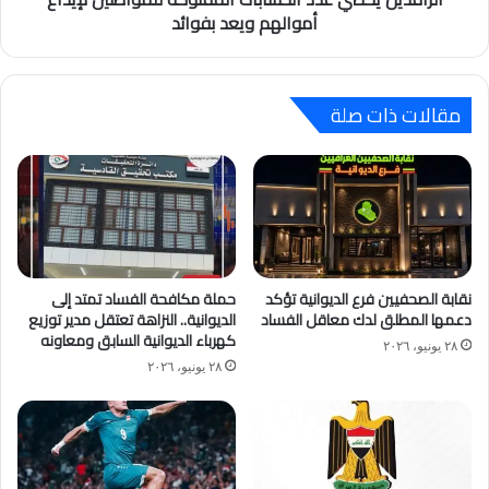
أموالهم ويعد بفوائد
مقالات ذات صلة
نقابة الصحفيين فرع الديوانية تؤكد
حملة مكافحة الفساد تمتد إلى
دعمها المطلق لدك معاقل الفساد
الديوانية.. النزاهة تعتقل مدير توزيع
كهرباء الديوانية السابق ومعاونه
٢٨ يونيو، ٢٠٢٦
٢٨ يونيو، ٢٠٢٦