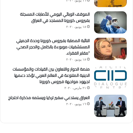
١٦ يونيو، ٢٠٢٠
الموقف الوبائي اليومي للأصابات المسجلة
بفيروس كورونا المستجد في العراق
١٨ يونيو، ٢٠٢٠
النائبة المصابة بفيروس كورونا وحدة الجميلي
المستشفيات موبوءة بالكامل والحجر الصحي
“مقابر الفقراء.
١٨ يونيو، ٢٠٢٠
منصة الحوار والتعاون بين القيادات والمؤسسات
الدينية المتنوعة في العالم العربي تؤكد دعمها
لجهود مواجهة فيروس كورونا
٢١ مارس، ٢٠٢٠
العراق يستدعي سفير تركيا ويسلمه مذكرة احتجاج
١٦ يونيو، ٢٠٢٠