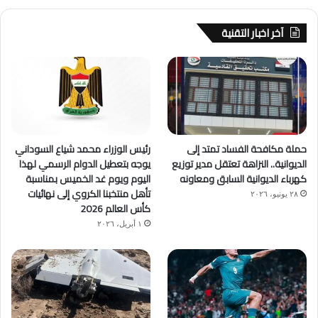
آخر اخبار التقنية
حملة مكافحة الفساد تمتد إلى
رئيس الوزراء محمد شياع السوداني
الديوانية.. النزاهة تعتقل مدير توزيع
يوجه بتعطيل الدوام الرسمي لهذا
كهرباء الديوانية السابق ومعاونه
اليوم ويوم غد الخميس بمناسبة
تأهل منتخبنا الكروي إلى نهائيات
٢٨ يونيو، ٢٠٢٦
كأس العالم 2026
١ أبريل، ٢٠٢٦