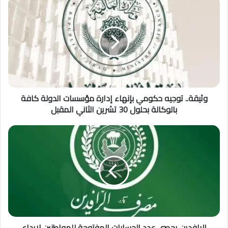
وثيقة.. توجيه حكومي بإنهاء إدارة مؤسسات الدولة كافة
بالوكالة بحلول 30 تشرين الثاني المقبل
الرافدين يحصي عدد الحسابات المفتوحة للمواطنين لإيداع