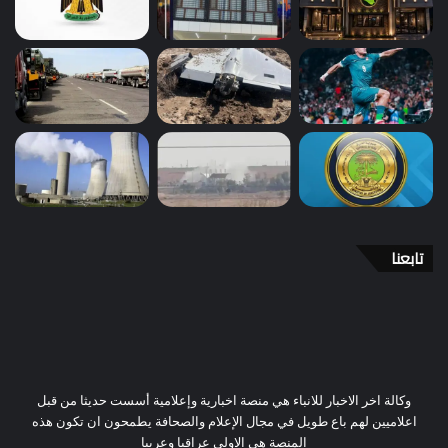
تابعنا
وكالة اخر الاخبار للانباء هي منصة اخبارية وإعلامية أسست حديثا من قبل
اعلاميين لهم باع طويل في مجال الإعلام والصحافة يطمحون ان تكون هذه
المنصة هي الاولى عراقيا وعربيا