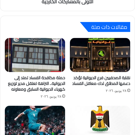
الأولى بالمشاركات الخارجية
مقالات ذات صلة
نقابة الصحفيين فرع الديوانية تؤكد
حملة مكافحة الفساد تمتد إلى
دعمها المطلق لدك معاقل الفساد
الديوانية.. النزاهة تعتقل مدير توزيع
كهرباء الديوانية السابق ومعاونه
٢٨ يونيو، ٢٠٢٦
٢٨ يونيو، ٢٠٢٦