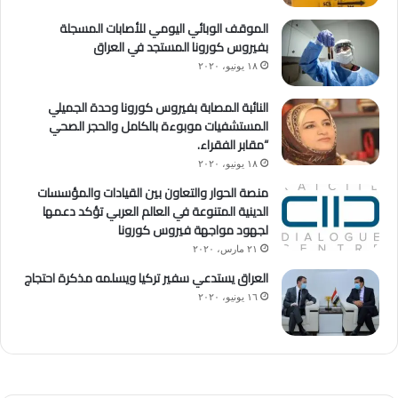
الموقف الوبائي اليومي للأصابات المسجلة
بفيروس كورونا المستجد في العراق
١٨ يونيو، ٢٠٢٠
النائبة المصابة بفيروس كورونا وحدة الجميلي
المستشفيات موبوءة بالكامل والحجر الصحي
“مقابر الفقراء.
١٨ يونيو، ٢٠٢٠
منصة الحوار والتعاون بين القيادات والمؤسسات
الدينية المتنوعة في العالم العربي تؤكد دعمها
لجهود مواجهة فيروس كورونا
٢١ مارس، ٢٠٢٠
العراق يستدعي سفير تركيا ويسلمه مذكرة احتجاج
١٦ يونيو، ٢٠٢٠