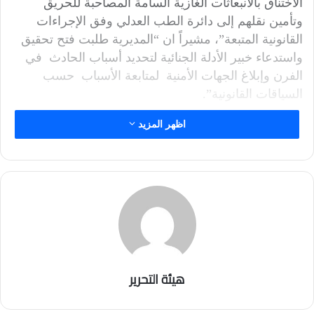
الاختناق بالانبعاثات الغازية السامة المصاحبة للحريق
وتأمين نقلهم إلى دائرة الطب العدلي وفق الإجراءات
القانونية المتبعة”، مشيراً ان “المديرية طلبت فتح تحقيق
واستدعاء خبير الأدلة الجنائية لتحديد أسباب الحادث في
الفرن وإبلاغ الجهات الأمنية لمتابعة الأسباب حسب
السياقات القانونية”.
اظهر المزيد
هيئة التحرير