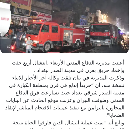
أعلنت مديرية الدفاع المدني الأربعاء ،انتشال أربع جثث
وإخماد حريق بفرن في مدينة الصدر ببغداد .
وذكرت المديرية في بيان تلقت وكالة آخر الأخبار للانباء
نسخة منه، أن “حريقاً إندلع في فرن بمنطقة الكيارة في
مدينة الصدر شرقي بغداد حيث تسارعت فرق الدفاع
المدني وطوقت النيران وعزلت موقع الحادث عن البنايات
المجاورة بالتزامن مع تنفيذ عمليات الاقتحام المباشر لإنقاذ
الضحايا”.
وتابع أنه “تمت عملية انتشال الذين فارقوا الحياة نتيجة