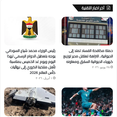
آخر اخبار التقنية
حملة مكافحة الفساد تمتد إلى
رئيس الوزراء محمد شياع السوداني
الديوانية.. النزاهة تعتقل مدير توزيع
يوجه بتعطيل الدوام الرسمي لهذا
كهرباء الديوانية السابق ومعاونه
اليوم ويوم غد الخميس بمناسبة
تأهل منتخبنا الكروي إلى نهائيات
٢٨ يونيو، ٢٠٢٦
كأس العالم 2026
١ أبريل، ٢٠٢٦