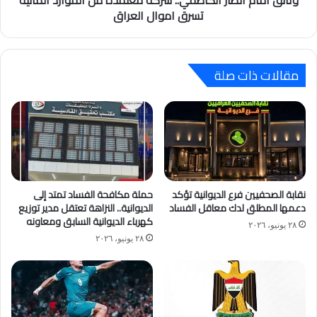
تسرق اموال العراق
مقالات ذات صلة
نقابة الصحفيين فرع الديوانية تؤكد
حملة مكافحة الفساد تمتد إلى
دعمها المطلق لدك معاقل الفساد
الديوانية.. النزاهة تعتقل مدير توزيع
كهرباء الديوانية السابق ومعاونه
٢٨ يونيو، ٢٠٢٦
٢٨ يونيو، ٢٠٢٦