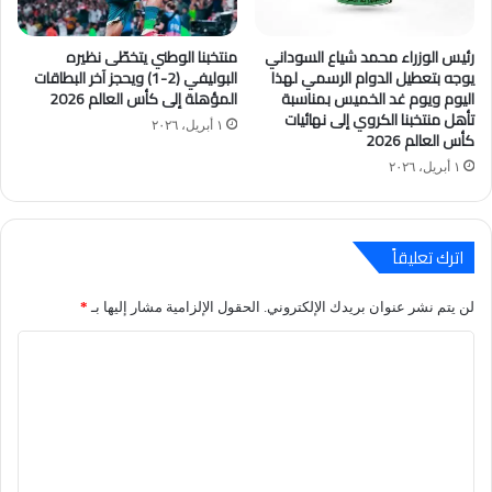
رئيس الوزراء محمد شياع السوداني
منتخبنا الوطني يتخطّى نظيره
يوجه بتعطيل الدوام الرسمي لهذا
البوليفي (2-1) ويحجز آخر البطاقات
اليوم ويوم غد الخميس بمناسبة
المؤهلة إلى كأس العالم 2026
تأهل منتخبنا الكروي إلى نهائيات
١ أبريل، ٢٠٢٦
كأس العالم 2026
١ أبريل، ٢٠٢٦
اترك تعليقاً
لن يتم نشر عنوان بريدك الإلكتروني.
الحقول الإلزامية مشار إليها بـ
*
ا
ل
ت
ع
ل