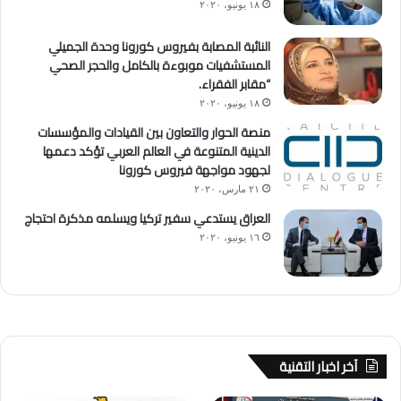
١٨ يونيو، ٢٠٢٠
النائبة المصابة بفيروس كورونا وحدة الجميلي
المستشفيات موبوءة بالكامل والحجر الصحي
“مقابر الفقراء.
١٨ يونيو، ٢٠٢٠
منصة الحوار والتعاون بين القيادات والمؤسسات
الدينية المتنوعة في العالم العربي تؤكد دعمها
لجهود مواجهة فيروس كورونا
٢١ مارس، ٢٠٢٠
العراق يستدعي سفير تركيا ويسلمه مذكرة احتجاج
١٦ يونيو، ٢٠٢٠
آخر اخبار التقنية