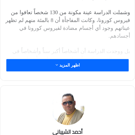
وشملت الدراسة عينة مكونة من 130 شخصاً تعافوا من
فيروس كورونا، وكانت المفاجأة أن 8 بالمئة منهم لم تظهر
عيناتهم وجود أي أجسام مضادة لفيروس كورونا في
أجسادهم.
بل ووجدت الدراسة أن أشخاصاً أكبر سناً وأشخاصاً في
منتصف العمر تمكنت أجسامهم من تطوير أجسام مضادة
اظهر المزيد
بمراحل أعلى.
وتركت نتائج الدراسة مجموعة علامات استفهام حول مدى
تشكيل المرضى لأجسام مضادة لمقاومة الفيروس.
ووجدت الدراسة، التي لا تزال أولية، أن أجسام المرضى
أنتجت أجساماً مضادة على مراحل مختلفة.
ويدل وجود أجسام مضادة لفيروس كورونا في دم
أحمد الشيباني