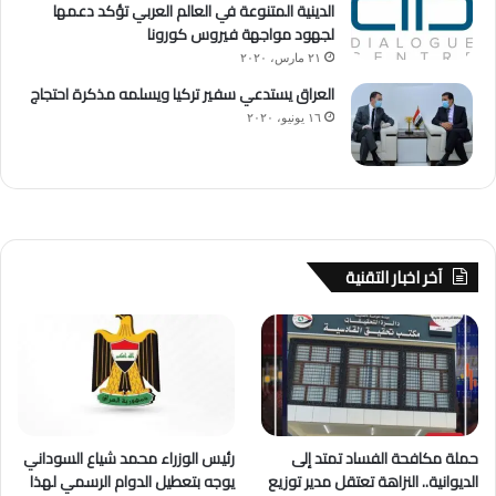
الدينية المتنوعة في العالم العربي تؤكد دعمها
لجهود مواجهة فيروس كورونا
٢١ مارس، ٢٠٢٠
العراق يستدعي سفير تركيا ويسلمه مذكرة احتجاج
١٦ يونيو، ٢٠٢٠
آخر اخبار التقنية
حملة مكافحة الفساد تمتد إلى
رئيس الوزراء محمد شياع السوداني
الديوانية.. النزاهة تعتقل مدير توزيع
يوجه بتعطيل الدوام الرسمي لهذا