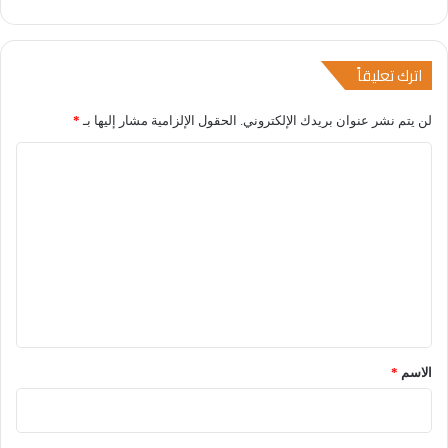
اترك تعليقاً
لن يتم نشر عنوان بريدك الإلكتروني.
الحقول الإلزامية مشار إليها بـ
*
ا
ل
ت
ع
ل
ي
ق
*
الاسم
*