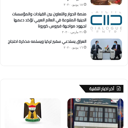
١٨ يونيو، ٢٠٢٠
منصة الحوار والتعاون بين القيادات والمؤسسات
الدينية المتنوعة في العالم العربي تؤكد دعمها
لجهود مواجهة فيروس كورونا
٢١ مارس، ٢٠٢٠
العراق يستدعي سفير تركيا ويسلمه مذكرة احتجاج
١٦ يونيو، ٢٠٢٠
آخر اخبار التقنية