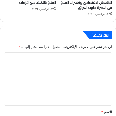
الانتعاش الاقتصادي وتغييرات المناخ
المناخ بالتكيف مع الأزمات
في البصرة جنوب العراق
١٣ نوفمبر، ٢٠٢٣
١٤ نوفمبر، ٢٠٢٣
اترك تعليقاً
لن يتم نشر عنوان بريدك الإلكتروني.
الحقول الإلزامية مشار إليها بـ
*
ا
ل
ت
ع
ل
ي
ق
*
الاسم
*