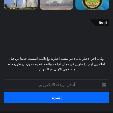
تابعنا
وكالة اخر الاخبار للانباء هي منصة اخبارية وإعلامية أسست حديثا من قبل
اعلاميين لهم باع طويل في مجال الإعلام والصحافة يطمحون ان تكون هذه
المنصة هي الاولى عراقيا وعربيا
أدخل
بريدك
الإلكتروني