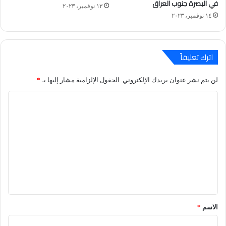
في البصرة جنوب العراق
١٣ نوفمبر، ٢٠٢٣
١٤ نوفمبر، ٢٠٢٣
اترك تعليقاً
لن يتم نشر عنوان بريدك الإلكتروني.
الحقول الإلزامية مشار إليها بـ
*
ا
ل
ت
ع
ل
ي
ق
*
الاسم
*