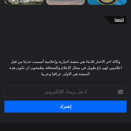
تابعنا
وكالة اخر الاخبار للانباء هي منصة اخبارية وإعلامية أسست حديثا من قبل
اعلاميين لهم باع طويل في مجال الإعلام والصحافة يطمحون ان تكون هذه
المنصة هي الاولى عراقيا وعربيا
أدخل
بريدك
الإلكتروني