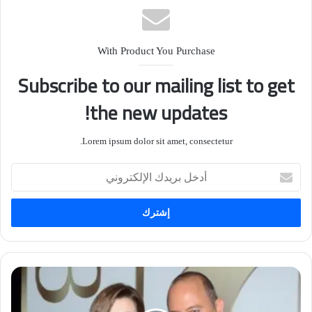
مميز
وصف مختصر و مجمع لرأيك في هذا المنتج سط أو
With Product You Purchase
سطرين كفيل بتلخيص المقال !
Subscribe to our mailing list to get
VIEW NOW
the new updates!
تقييم المستخدمون:
3.55
Lorem ipsum dolor sit amet, consectetur.
(
74
أصوات)
أ
د
خ
المصدر
ل
ب
ر
ي
د
ك
ا