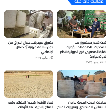
مقالات ذات صلة
تحت شعار صحفيون ضد
حقوق مهدرة… عمال العراق من
المخدرات.. الكلمة المسؤولية
دون سلامة مهنية أو ضمان
نقابة الصحفيين فرع الديوانية تنظم
اجتماعي
ندوة حوارية
١ مايو، ٢٠٢٤
٢٥ يونيو، ٢٠٢٥
صانعات الحرف اليدوية ما بين
نساء الأهوار يتحدين الجفاف وتغير
الانتعاش الاقتصادي وتغييرات المناخ
المناخ بالتكيف مع الأزمات