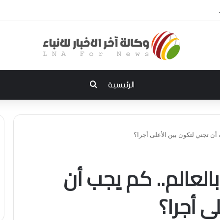
ى الديوانية.. النزاهة تعتقل مدير توزيع كهرباء الديوانية السابق ومعاونه
بحث عن
الرئيسية
 أن تجني لتكون بين الأعلى أجرا؟
العالم.. كم يجب أن
ى أجرا؟