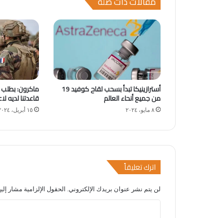
مقالات ذات صلة
أسترازينيكا تبدأ بسحب لقاح كوفيد 19
ماكرون: بطلب م
من جميع أنحاء العالم
قاعدتنا لديه لا
٨ مايو، ٢٠٢٤
١٥ أبريل، ٢٠٢٤
اترك تعليقاً
لن يتم نشر عنوان بريدك الإلكتروني.
الحقول الإلزامية مشار إليه
ا