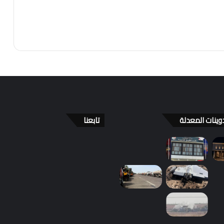
وينات المعدلة
تابعنا