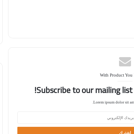
With Product You
Subscribe to our mailing lis
Lorem ipsum dolor sit ame