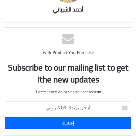
أحمد الشيباني
With Product You Purchase
Subscribe to our mailing list to get
the new updates!
Lorem ipsum dolor sit amet, consectetur.
أ
د
خ
ل
ب