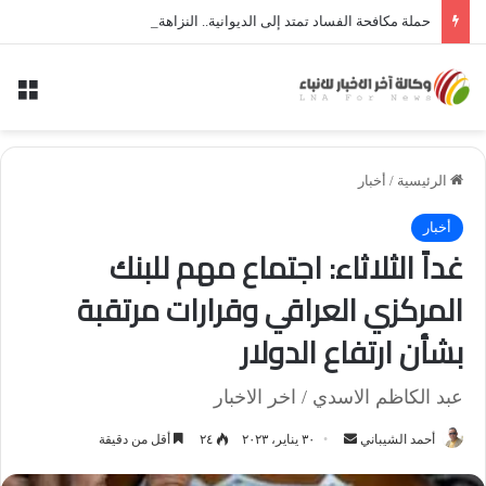
حملة مكافحة الفساد تمتد إلى الديوانية.. النزاهة تعتقل مدير توزيع كهرباء الديوانية السابق ومعاونه
الق
الرئيسية
/
أخبار
أخبار
غداً الثلاثاء: اجتماع مهم للبنك
المركزي العراقي وقرارات مرتقبة
بشأن ارتفاع الدولار
عبد الكاظم الاسدي / اخر الاخبار
أحمد الشيباني
أ
٣٠ يناير، ٢٠٢٣
٢٤
أقل من دقيقة
ر