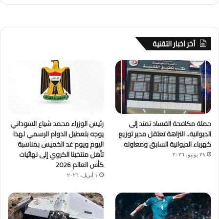
آخر اخبار التقنية
حملة مكافحة الفساد تمتد إلى
رئيس الوزراء محمد شياع السوداني
الديوانية.. النزاهة تعتقل مدير توزيع
يوجه بتعطيل الدوام الرسمي لهذا
كهرباء الديوانية السابق ومعاونه
اليوم ويوم غد الخميس بمناسبة
تأهل منتخبنا الكروي إلى نهائيات
٢٨ يونيو، ٢٠٢٦
كأس العالم 2026
١ أبريل، ٢٠٢٦