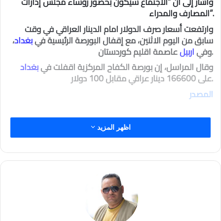
واشار إلى ان “الاجتماع سيكون بحضور رؤساء مجلس إدارات
المصارف والمدراء”.
وارتفعت أسعار صرف الدولار امام الدينار العراقي في وقت
سابق من اليوم الاثنين، مع إقفال البورصة الرئيسية في
بغداد
،
عاصمة اقليم كوردستان.
وفي
اربيل
وقال المراسل، إن بورصة الكفاح المركزية اقفلت في
بغداد
على 166600 دينار عراقي مقابل 100 دولار.
المصدر
اظهر المزيد