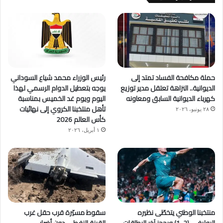
حملة مكافحة الفساد تمتد إلى
رئيس الوزراء محمد شياع السوداني
الديوانية.. النزاهة تعتقل مدير توزيع
يوجه بتعطيل الدوام الرسمي لهذا
كهرباء الديوانية السابق ومعاونه
اليوم ويوم غد الخميس بمناسبة
تأهل منتخبنا الكروي إلى نهائيات
٢٨ يونيو، ٢٠٢٦
كأس العالم 2026
١ أبريل، ٢٠٢٦
منتخبنا الوطني يتخطّى نظيره
سقوط مسيّرة قرب حقل غرب