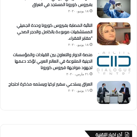
بفيروس كورونا المستجد في العراق
١٨ يونيو، ٢٠٢٠
النائبة المصابة بفيروس كورونا وحدة الجميلي
المستشفيات موبوءة بالكامل والحجر الصحي
“مقابر الفقراء.
١٨ يونيو، ٢٠٢٠
منصة الحوار والتعاون بين القيادات والمؤسسات
الدينية المتنوعة في العالم العربي تؤكد دعمها
لجهود مواجهة فيروس كورونا
٢١ مارس، ٢٠٢٠
العراق يستدعي سفير تركيا ويسلمه مذكرة احتجاج
١٦ يونيو، ٢٠٢٠
آخر اخبار التقنية